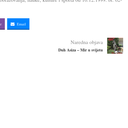
r
Email
Naredna objava
Duh Asiza – Mir u svijetu