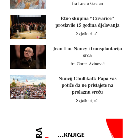
fra Lovro Gavran
Etno skupina “Čuvarice”
proslavile 15 godina djelovanja
Svjetlo riječi
Jean-Luc Nancy i transplantacija
srca
fra Goran Azinović
Nuncij Chullikatt: Papa vas
potiče da ne pristajete na
prolaznu sreću
Svjetlo riječi