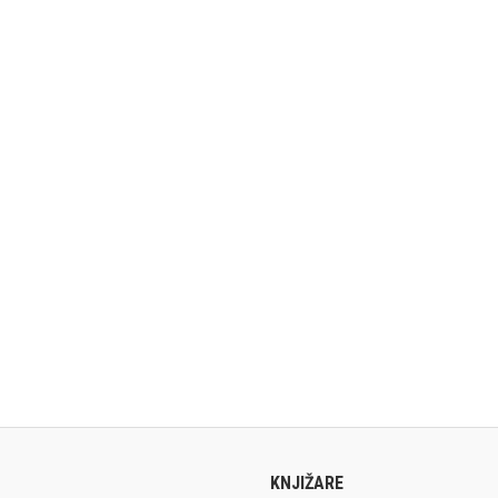
KNJIŽARE