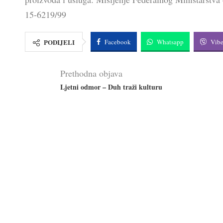
15-6219/99
PODIJELI
Facebook
Whatsapp
Vibe
Prethodna objava
Ljetni odmor – Duh traži kulturu