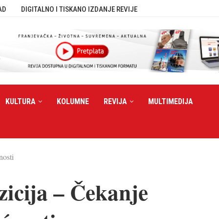
AD
DIGITALNO I TISKANO IZDANJE REVIJE
KULTURA
KOLUMNE
REVIJA
MULTIMEDIJA
nosti
zicija – Čekanje