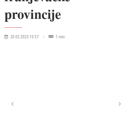
provincije
20.02.2023 10:37
1 min