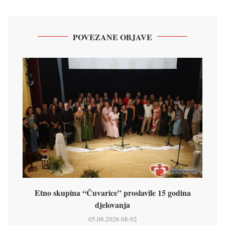
POVEZANE OBJAVE
Etno skupina “Čuvarice” proslavile 15 godina
djelovanja
05.08.2026 08:02