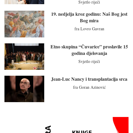
Svjetlo riječi
19. nedjelja kroz godinu: Naš Bog jest
Bog mira
fra Lovro Gavran
Etno skupina “Čuvarice” proslavile 15
godina djelovanja
Svjetlo riječi
Jean-Luc Nancy i transplantacija srca
fra Goran Azinović