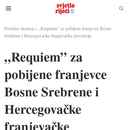
Početna stranica
»
„Requiem” za pobijene franjevce Bosne
Srebrene i Hercegovačke franjevačke provincije
„Requiem” za
pobijene franjevce
Bosne Srebrene i
Hercegovačke
franjevačke