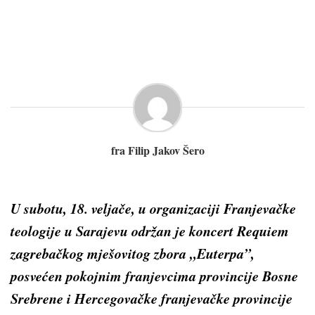
fra Filip Jakov Šero
U subotu, 18. veljače, u organizaciji Franjevačke
teologije u Sarajevu održan je koncert
Requiem
zagrebačkog mješovitog zbora „Euterpa”,
posvećen pokojnim franjevcima provincije Bosne
Srebrene i Hercegovačke franjevačke provincije