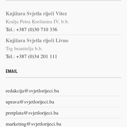
Knjižara Svjetla riječi Vitez
Kralja Petra Krešimira IV, b.b.
Tel.: +387 (0)30 710 336
Knjižara Svjetla riječi Livno
Trg branitelja b.b.
Tel.: +387 (0)34 201 111
EMAIL
redakcija@svjetlorijeci.ba
uprava@svjetlorijeci.ba
pretplata@svjetlorijeci.ba
marketing@svjetlorijeci.ba