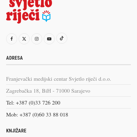
ADRESA
Franjevački medijski centar Svjetlo riječi d.o.o.
Zagrebačka 18, BiH - 71000 Sarajevo
Tel: +387 (0)33 726 200
Mob: +387 (0)60 33 88 018
KNJIŽARE