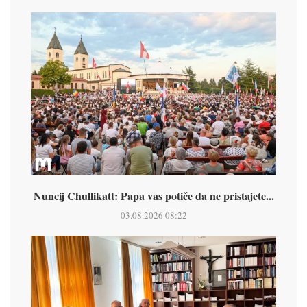
Nuncij Chullikatt: Papa vas potiče da ne pristajete...
03.08.2026 08:22