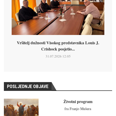
Vršitelj dužnosti Visokog predstavnika Louis J.
Crishock posjetio...
31.07.2026 12:05
POSLJEDNJE OBJAVE
Životni program
fra Franjo Mušura