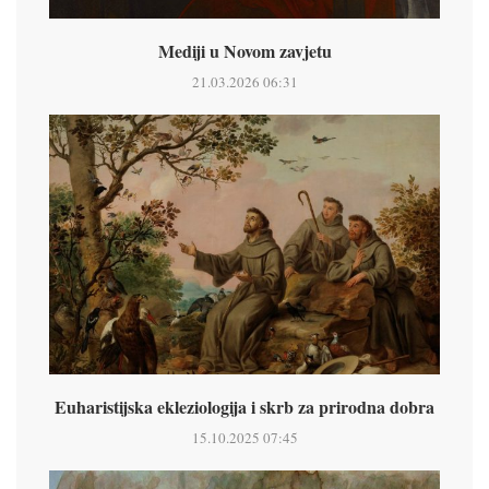
Mediji u Novom zavjetu
21.03.2026 06:31
Euharistijska ekleziologija i skrb za prirodna dobra
15.10.2025 07:45