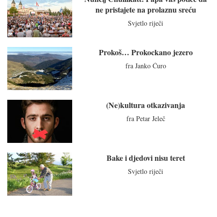
ne pristajete na prolaznu sreću
Svjetlo riječi
Prokoš… Prokockano jezero
fra Janko Ćuro
(Ne)kultura otkazivanja
fra Petar Jeleč
Bake i djedovi nisu teret
Svjetlo riječi