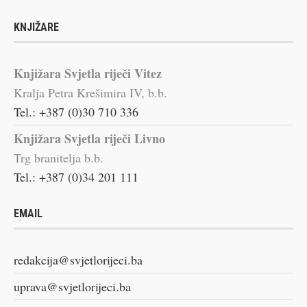
KNJIŽARE
Knjižara Svjetla riječi Vitez
Kralja Petra Krešimira IV, b.b.
Tel.: +387 (0)30 710 336
Knjižara Svjetla riječi Livno
Trg branitelja b.b.
Tel.: +387 (0)34 201 111
EMAIL
redakcija@svjetlorijeci.ba
uprava@svjetlorijeci.ba