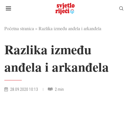
Početna stranica
»
Razlika između anđela i arkanđela
Razlika između
anđela i arkanđela
28.09.2020 10:13
2 min