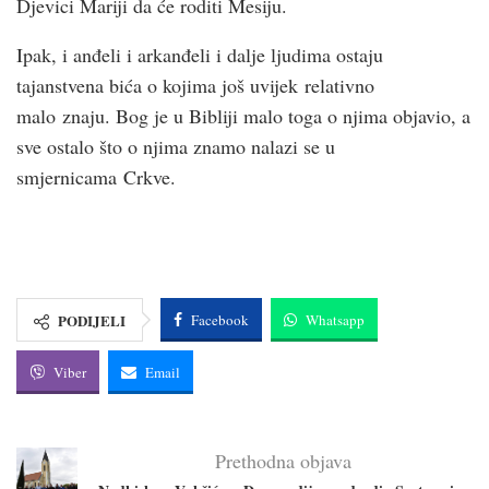
Djevici Mariji da će roditi Mesiju.
Ipak, i anđeli i arkanđeli i dalje ljudima ostaju
tajanstvena bića o kojima još uvijek relativno
malo znaju. Bog je u Bibliji malo toga o njima objavio, a
sve ostalo što o njima znamo nalazi se u
smjernicama Crkve.
PODIJELI
Facebook
Whatsapp
Viber
Email
Prethodna objava