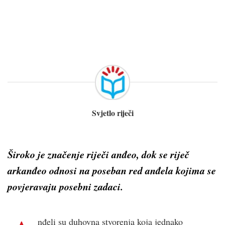
Svjetlo riječi
Široko je značenje riječi
anđeo,
dok se riječ
arkanđeo
odnosi na poseban red anđela kojima se
povjeravaju posebni zadaci.
nđeli su duhovna stvorenja koja jednako