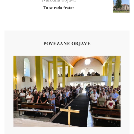
Tu se rađa fratar
POVEZANE OBJAVE