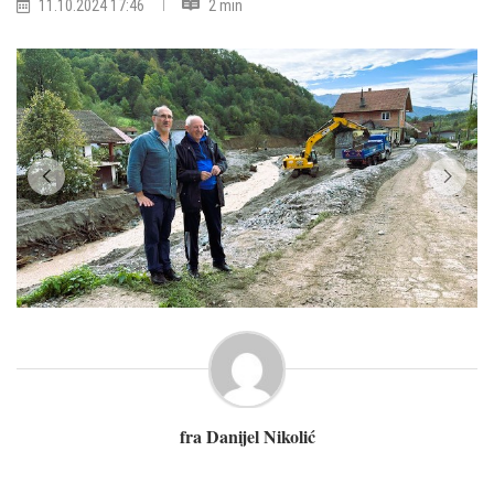
11.10.2024 17:46
2 min
fra Danijel Nikolić