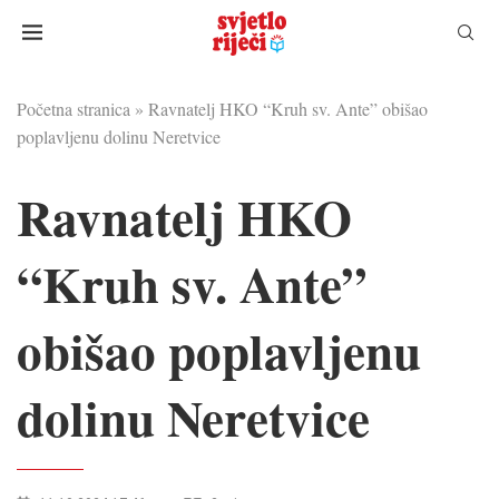
Početna stranica
»
Ravnatelj HKO “Kruh sv. Ante” obišao
poplavljenu dolinu Neretvice
Ravnatelj HKO
“Kruh sv. Ante”
obišao poplavljenu
dolinu Neretvice