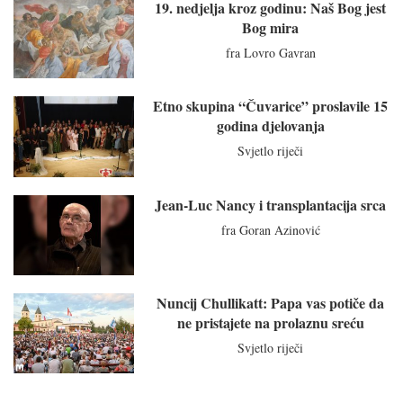
19. nedjelja kroz godinu: Naš Bog jest
Bog mira
fra Lovro Gavran
Etno skupina “Čuvarice” proslavile 15
godina djelovanja
Svjetlo riječi
Jean-Luc Nancy i transplantacija srca
fra Goran Azinović
Nuncij Chullikatt: Papa vas potiče da
ne pristajete na prolaznu sreću
Svjetlo riječi