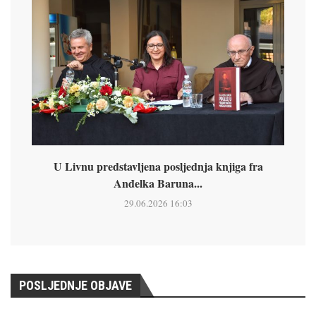
U Livnu predstavljena posljednja knjiga fra
Anđelka Baruna...
29.06.2026 16:03
POSLJEDNJE OBJAVE