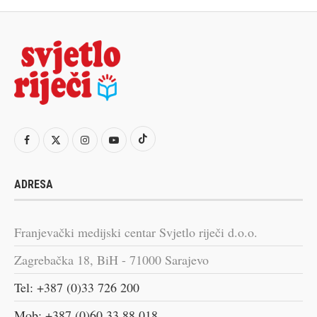
ADRESA
Franjevački medijski centar Svjetlo riječi d.o.o.
Zagrebačka 18, BiH - 71000 Sarajevo
Tel: +387 (0)33 726 200
Mob: +387 (0)60 33 88 018