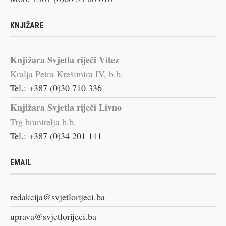
KNJIŽARE
Knjižara Svjetla riječi Vitez
Kralja Petra Krešimira IV, b.b.
Tel.: +387 (0)30 710 336
Knjižara Svjetla riječi Livno
Trg branitelja b.b.
Tel.: +387 (0)34 201 111
EMAIL
redakcija@svjetlorijeci.ba
uprava@svjetlorijeci.ba