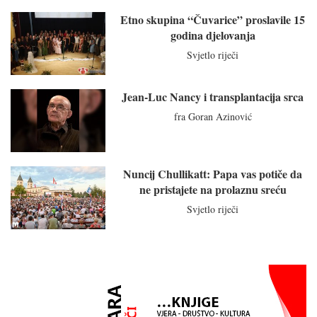
Etno skupina “Čuvarice” proslavile 15
godina djelovanja
Svjetlo riječi
Jean-Luc Nancy i transplantacija srca
fra Goran Azinović
Nuncij Chullikatt: Papa vas potiče da
ne pristajete na prolaznu sreću
Svjetlo riječi