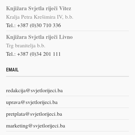
Knjižara Svjetla riječi Vitez
Kralja Petra Krešimira IV, b.b.
Tel.: +387 (0)30 710 336
Knjižara Svjetla riječi Livno
Trg branitelja b.b.
Tel.: +387 (0)34 201 111
EMAIL
redakcija@svjetlorijeci.ba
uprava@svjetlorijeci.ba
pretplata@svjetlorijeci.ba
marketing@svjetlorijeci.ba