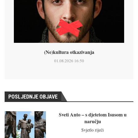
(Ne)kultura otkazivanja
01.08.2026 16:50
POSLJEDNJE OBJAVE
Sveti Anto – s djetetom Isusom u
naručju
Svjetlo riječi