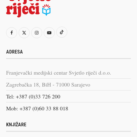
ADRESA
Franjevački medijski centar Svjetlo riječi d.o.o.
Zagrebačka 18, BiH - 71000 Sarajevo
Tel: +387 (0)33 726 200
Mob: +387 (0)60 33 88 018
KNJIŽARE