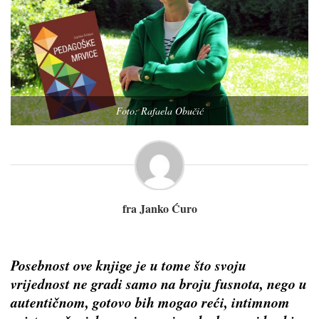
Foto: Rafaela Obučić
fra Janko Ćuro
Posebnost ove knjige je u tome što svoju
vrijednost ne gradi samo na broju fusnota, nego u
autentičnom, gotovo bih mogao reći, intimnom