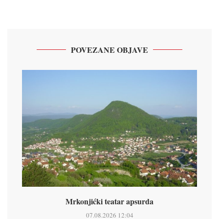
POVEZANE OBJAVE
Mrkonjićki teatar apsurda
07.08.2026 12:04