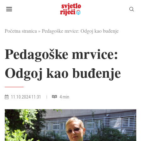
Početna stranica
»
Pedagoške mrvice: Odgoj kao buđenje
Pedagoške mrvice:
Odgoj kao buđenje
11.10.2024 11:31
4 min