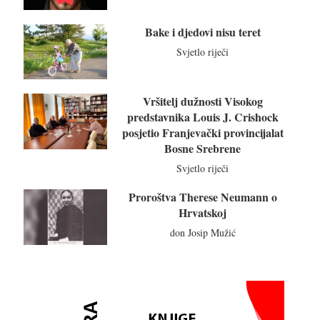
Bake i djedovi nisu teret
Svjetlo riječi
Vršitelj dužnosti Visokog
predstavnika Louis J. Crishock
posjetio Franjevački provincijalat
Bosne Srebrene
Svjetlo riječi
Proroštva Therese Neumann o
Hrvatskoj
don Josip Mužić