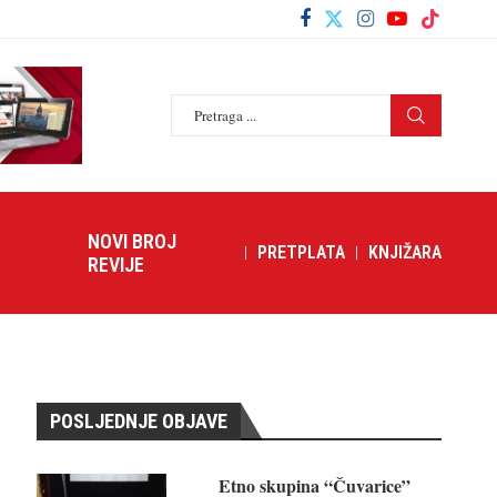
NOVI BROJ
PRETPLATA
KNJIŽARA
REVIJE
POSLJEDNJE OBJAVE
Etno skupina “Čuvarice”