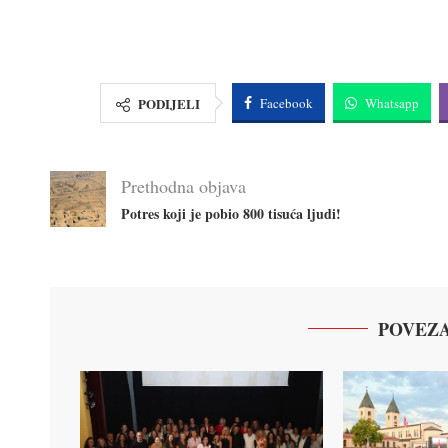
PODIJELI
Facebook
Whatsapp
Prethodna objava
Potres koji je pobio 800 tisuća ljudi!
POVEZA