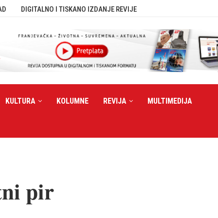
AD
DIGITALNO I TISKANO IZDANJE REVIJE
KULTURA
KOLUMNE
REVIJA
MULTIMEDIJA
ni pir