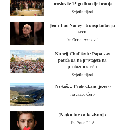
proslavile 15 godina djelovanja
Svjetlo riječi
Jean-Luc Nancy i transplantacija
srca
fra Goran Azinović
Nuncij Chullikatt: Papa vas
potiče da ne pristajete na
prolaznu sreću
Svjetlo riječi
Prokoš… Prokockano jezero
fra Janko Ćuro
(Ne)kultura otkazivanja
fra Petar Jeleč