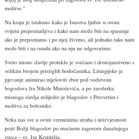
molitve.”
Na kraju je istaknuo kako je Isusova ljubav u ovom
svijetu prepoznatljiva i kako nam može biti na spasenje
ako je prepoznamo i po njoj živimo, ali jednako tako nam
može biti i na osudu ako na nju ne odgovorimo.
Sveto misno slavlje proteklo je svečano i dostojanstveno s
velikim brojem pristiglih hodočasnika. Liturgijsko je
pjevanje animirao mješoviti zbor pod vodstvom
bogoslova fra Nikole Matoševića, a po završetku
misnoga slavlja uslijedio je blagoslov s Presvetim i
molitva za bolesnike.
Neka nas sve u ovim vremenima straha i neizvjesnosti
prati Božji blagoslov po moćnom zagovoru današnjega
sveca – sv. Ive Krstitelja.