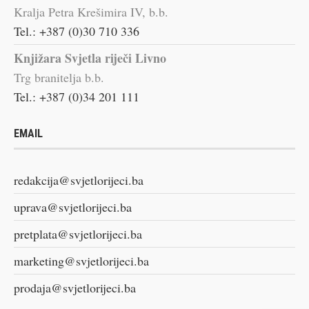
Kralja Petra Krešimira IV, b.b.
Tel.: +387 (0)30 710 336
Knjižara Svjetla riječi Livno
Trg branitelja b.b.
Tel.: +387 (0)34 201 111
EMAIL
redakcija@svjetlorijeci.ba
uprava@svjetlorijeci.ba
pretplata@svjetlorijeci.ba
marketing@svjetlorijeci.ba
prodaja@svjetlorijeci.ba