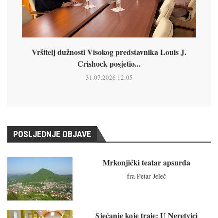
Vršitelj dužnosti Visokog predstavnika Louis J.
Crishock posjetio...
31.07.2026 12:05
POSLJEDNJE OBJAVE
Mrkonjićki teatar apsurda
fra Petar Jeleč
Sjećanje koje traje: U Neretvici