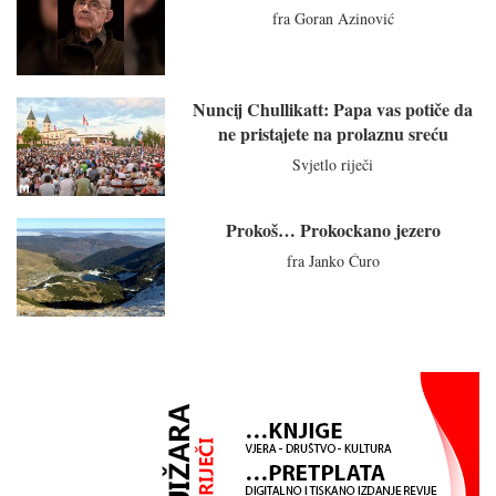
fra Goran Azinović
Nuncij Chullikatt: Papa vas potiče da
ne pristajete na prolaznu sreću
Svjetlo riječi
Prokoš… Prokockano jezero
fra Janko Ćuro