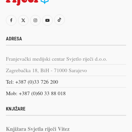
ADRESA
Franjevački medijski centar Svjetlo riječi d.o.o.
Zagrebačka 18, BiH - 71000 Sarajevo
Tel: +387 (0)33 726 200
Mob: +387 (0)60 33 88 018
KNJIŽARE
Knjižara Svjetla riječi Vitez