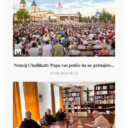
Nuncij Chullikatt: Papa vas potiče da ne pristajete...
03.08.2026 08:22