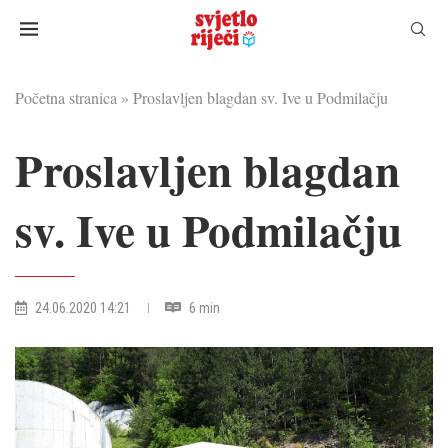
Početna stranica
»
Proslavljen blagdan sv. Ive u Podmilačju
Proslavljen blagdan
sv. Ive u Podmilačju
24.06.2020 14:21
6 min