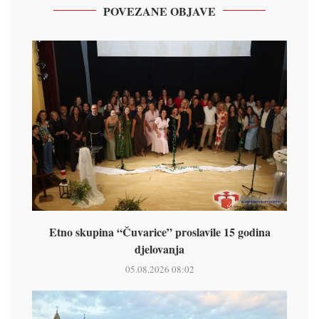
POVEZANE OBJAVE
Etno skupina “Čuvarice” proslavile 15 godina
djelovanja
05.08.2026 08:02