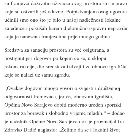
su franjevci doživotni uživaoci ovog prostora što je pravo
koje su ostvarili još odavno. Potpisivanjem ovog ugovora
učinili smo ono što je bilo u našoj nadležnosti lokalne
zajednice i pokušali barem djelomično ispraviti nepravdu
koja je nanesena franjevcima prije mnogo godina.”
Sredstva za sanaciju prostora su već osigurana, a
postignut je i dogovor po kojem će se, u sklopu
rekonstrukcije, dio sredstava izdvojiti za obnovu igrališta
koje se nalazi uz samu zgradu.
„Ovakav dogovor mnogo govori o svijesti i društvenoj
odgovornosti franjevaca, jer će, obnovom igrališta,
Općina Novo Sarajevo dobiti moderno uređen sportski
prostor za boravak i slobodno vrijeme mladih.“ – dodao
je načelnik Općine Novo Sarajevo dok je provincijal fra
Zdravko Dadić naglasio: „Želimo da se i lokalni život