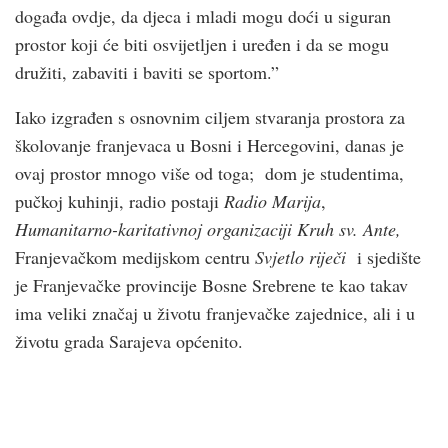
događa ovdje, da djeca i mladi mogu doći u siguran
prostor koji će biti osvijetljen i uređen i da se mogu
družiti, zabaviti i baviti se sportom.”
Iako izgrađen s osnovnim ciljem stvaranja prostora za
školovanje franjevaca u Bosni i Hercegovini, danas je
ovaj prostor mnogo više od toga; dom je studentima,
pučkoj kuhinji, radio postaji
Radio Marija
,
Humanitarno-karitativnoj organizaciji Kruh sv. Ante,
Franjevačkom medijskom centru
Svjetlo riječi
i sjedište
je Franjevačke provincije Bosne Srebrene te kao takav
ima veliki značaj u životu franjevačke zajednice, ali i u
životu grada Sarajeva općenito.