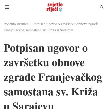
Početna stranica
»
Potpisan ugovor o završetku obnove zgrade
Franjevačkog samostana sv. Križa u Sarajevu
Potpisan ugovor o
završetku obnove
zgrade Franjevačkog
samostana sv. Križa
u Sarajevu