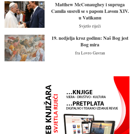
Matthew McConaughey i supruga
Camila susreli se s papom Lavom XIV.
u Vatikanu
Svjetlo riječi
19. nedjelja kroz godinu: Naš Bog jest
Bog mira
fra Lovro Gavran