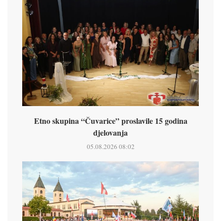
Etno skupina “Čuvarice” proslavile 15 godina
djelovanja
05.08.2026 08:02