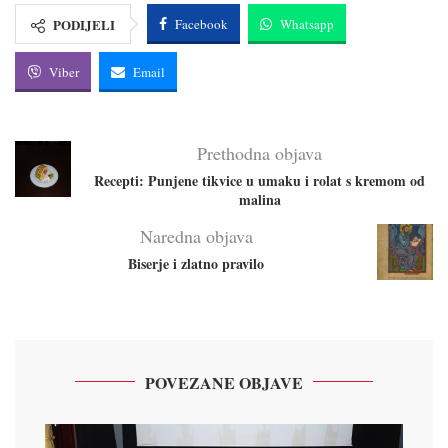
PODIJELI
Facebook
Whatsapp
Viber
Email
Prethodna objava
Recepti: Punjene tikvice u umaku i rolat s kremom od
malina
Naredna objava
Biserje i zlatno pravilo
POVEZANE OBJAVE