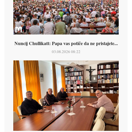
Nuncij Chullikatt: Papa vas potiče da ne pristajete...
03.08.2026 08:22