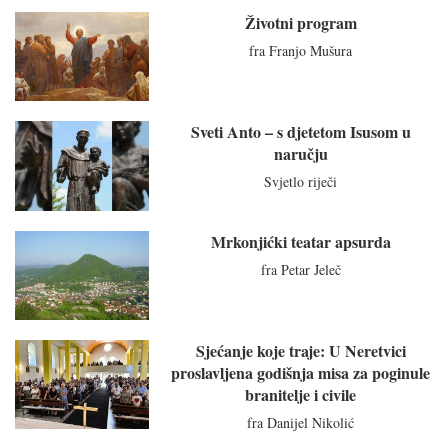
Životni program
fra Franjo Mušura
Sveti Anto – s djetetom Isusom u
naručju
Svjetlo riječi
Mrkonjićki teatar apsurda
fra Petar Jeleč
Sjećanje koje traje: U Neretvici
proslavljena godišnja misa za poginule
branitelje i civile
fra Danijel Nikolić