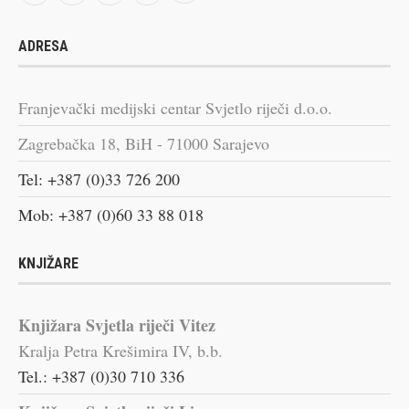
ADRESA
Franjevački medijski centar Svjetlo riječi d.o.o.
Zagrebačka 18, BiH - 71000 Sarajevo
Tel: +387 (0)33 726 200
Mob: +387 (0)60 33 88 018
KNJIŽARE
Knjižara Svjetla riječi Vitez
Kralja Petra Krešimira IV, b.b.
Tel.: +387 (0)30 710 336