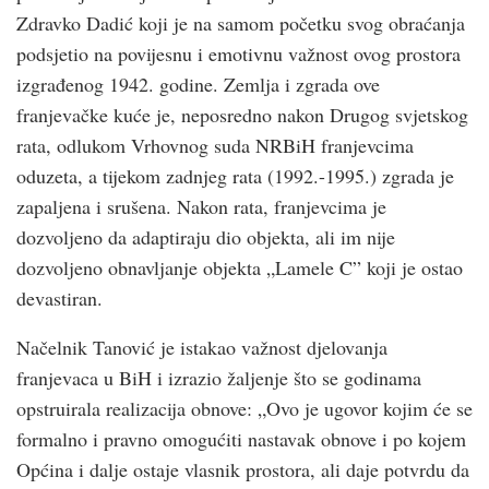
Zdravko Dadić koji je na samom početku svog obraćanja
podsjetio na povijesnu i emotivnu važnost ovog prostora
izgrađenog 1942. godine. Zemlja i zgrada ove
franjevačke kuće je, neposredno nakon Drugog svjetskog
rata, odlukom Vrhovnog suda NRBiH franjevcima
oduzeta, a tijekom zadnjeg rata (1992.-1995.) zgrada je
zapaljena i srušena. Nakon rata, franjevcima je
dozvoljeno da adaptiraju dio objekta, ali im nije
dozvoljeno obnavljanje objekta „Lamele C” koji je ostao
devastiran.
Načelnik Tanović je istakao važnost djelovanja
franjevaca u BiH i izrazio žaljenje što se godinama
opstruirala realizacija obnove: „Ovo je ugovor kojim će se
formalno i pravno omogućiti nastavak obnove i po kojem
Općina i dalje ostaje vlasnik prostora, ali daje potvrdu da