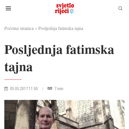
Početna stranica
»
Posljednja fatimska tajna
Posljednja fatimska
tajna
05.05.2017 11:50
7 min