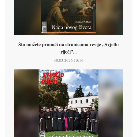
Što možete pronaći na stranicama revije „Svjetlo
riječi”...
30.03.2026 10:16