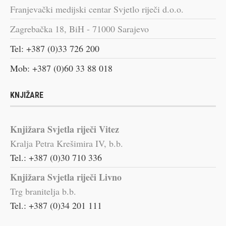
Franjevački medijski centar Svjetlo riječi d.o.o.
Zagrebačka 18, BiH - 71000 Sarajevo
Tel: +387 (0)33 726 200
Mob: +387 (0)60 33 88 018
KNJIŽARE
Knjižara Svjetla riječi Vitez
Kralja Petra Krešimira IV, b.b.
Tel.: +387 (0)30 710 336
Knjižara Svjetla riječi Livno
Trg branitelja b.b.
Tel.: +387 (0)34 201 111