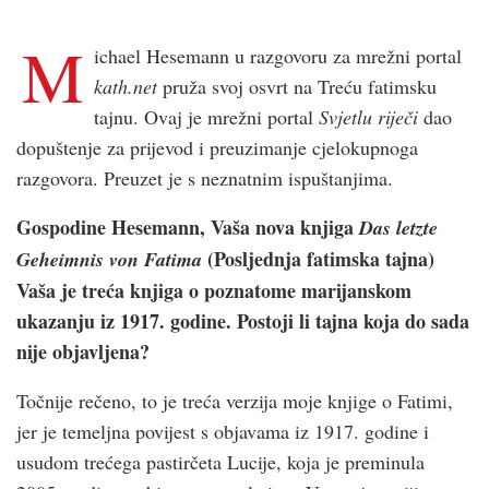
M
ichael Hesemann u razgovoru za mrežni portal
kath.net
pruža svoj osvrt na Treću fatimsku
tajnu. Ovaj je mrežni portal
Svjetlu riječi
dao
dopuštenje za prijevod i preuzimanje cjelokupnoga
razgovora. Preuzet je s neznatnim ispuštanjima.
Gospodine Hesemann, Vaša nova knjiga
Das letzte
(Posljednja fatimska tajna)
Geheimnis von Fatima
Vaša je treća knjiga o poznatome marijanskom
ukazanju iz 1917. godine. Postoji li tajna koja do sada
nije objavljena?
Točnije rečeno, to je treća verzija moje knjige o Fatimi,
jer je temeljna povijest s objavama iz 1917. godine i
usudom trećega pastirčeta Lucije, koja je preminula