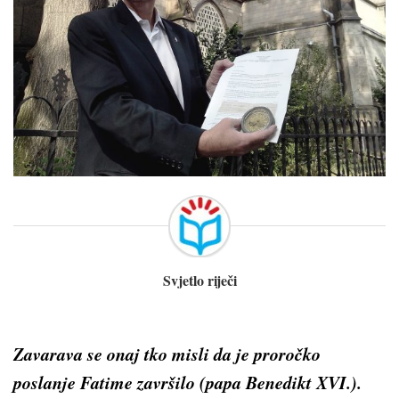
Svjetlo riječi
Zavarava se onaj tko misli da je proročko
poslanje Fatime završilo
(papa Benedikt XVI.).