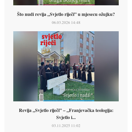
Što nudi revija „Svjetlo riječi” u mjesecu ožujku?
06.03.2026 14:48
Revija „Svjetlo riječi” – „Franjevačka teologija:
Svjetlo i...
03.11.2025 11:02