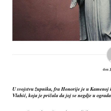
don 
U svojstvu župnika, fra Honorije je u Kamenoj 
Vlahić, koja je pričala da joj se negdje u ogr