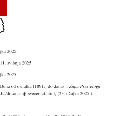
jka 2025.
11. svibnja 2025.
jka 2025.
j-Buna od osnutka (1891.) do danas”,
Župa Presvetoga
ba/dosadasnji-svecenici.html, (23. ožujka 2025.).