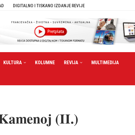
AD
DIGITALNO I TISKANO IZDANJE REVIJE
KULTURA
KOLUMNE
REVIJA
MULTIMEDIJA
Kamenoj (II.)