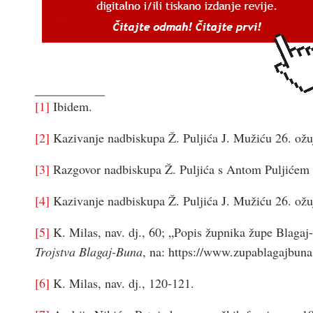
[1]
Ibidem.
[2]
Kazivanje nadbiskupa Ž. Puljića J. Mužiću 26. ožu
[3]
Razgovor nadbiskupa Ž. Puljića s Antom Puljićem 
[4]
Kazivanje nadbiskupa Ž. Puljića J. Mužiću 26. ožu
[5]
K. Milas, nav. dj., 60; „Popis župnika župe Blaga
Trojstva Blagaj-Buna
, na: https://www.zupablagajbuna.
[6]
K. Milas, nav. dj., 120-121.