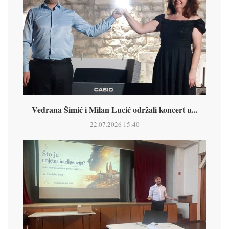
Vedrana Šimić i Milan Lucić održali koncert u...
22.07.2026 15:40