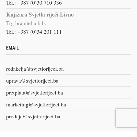
Tel.: +387 (0)30 710 336
Knjižara Svjetla riječi Livno
Trg branitelja b.b.
Tel.: +387 (0)34 201 111
EMAIL
redakcija@svjetlorijeci.ba
uprava@svjetlorijeci.ba
pretplata@svjetlorijeci.ba
marketing@svjetlorijeci.ba
prodaja@svjetlorijeci.ba