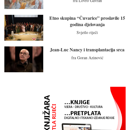
fra Lovro Gavran
Etno skupina “Čuvarice” proslavile 15
godina djelovanja
Svjetlo riječi
Jean-Luc Nancy i transplantacija srca
fra Goran Azinović