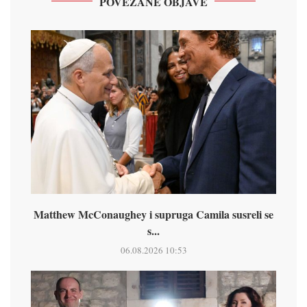
POVEZANE OBJAVE
Matthew McConaughey i supruga Camila susreli se
s...
06.08.2026 10:53