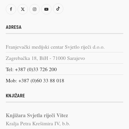
ADRESA
Franjevački medijski centar Svjetlo riječi d.o.o.
Zagrebačka 18, BiH - 71000 Sarajevo
Tel: +387 (0)33 726 200
Mob: +387 (0)60 33 88 018
KNJIŽARE
Knjižara Svjetla riječi Vitez
Kralja Petra Krešimira IV, b.b.