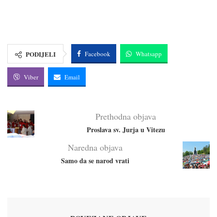
PODIJELI
Facebook
Whatsapp
Viber
Email
Prethodna objava
Proslava sv. Jurja u Vitezu
Naredna objava
Samo da se narod vrati