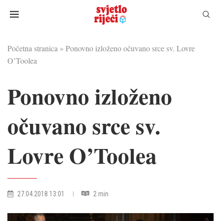
Početna stranica
»
Ponovno izloženo očuvano srce sv. Lovre
O’Toolea
Ponovno izloženo
očuvano srce sv.
Lovre O’Toolea
27.04.2018 13:01
2 min