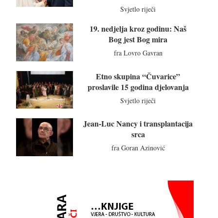
Svjetlo riječi
19. nedjelja kroz godinu: Naš
Bog jest Bog mira
fra Lovro Gavran
Etno skupina “Čuvarice”
proslavile 15 godina djelovanja
Svjetlo riječi
Jean-Luc Nancy i transplantacija
srca
fra Goran Azinović