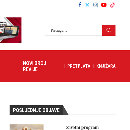
NOVI BROJ
PRETPLATA
KNJIŽARA
REVIJE
POSLJEDNJE OBJAVE
Životni program