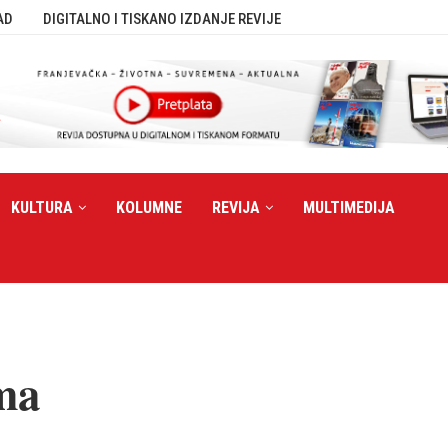
AD
DIGITALNO I TISKANO IZDANJE REVIJE
KULTURA
KOLUMNE
REVIJA
MULTIMEDIJA
ima