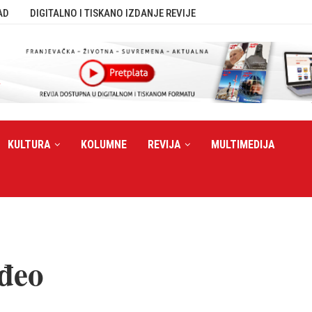
AD
DIGITALNO I TISKANO IZDANJE REVIJE
KULTURA
KOLUMNE
REVIJA
MULTIMEDIJA
nđeo