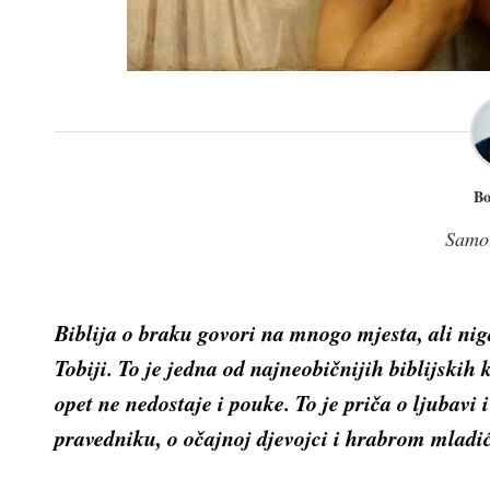
Bo
Samo
Biblija o braku govori na mnogo mjesta, ali nigd
Tobiji. To je jedna od najneobičnijih biblijskih
opet ne nedostaje i pouke. To je priča o ljubav
pravedniku, o očajnoj djevojci i hrabrom mladić