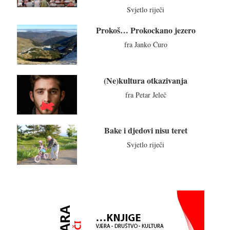
Svjetlo riječi
Prokoš… Prokockano jezero
fra Janko Ćuro
(Ne)kultura otkazivanja
fra Petar Jeleč
Bake i djedovi nisu teret
Svjetlo riječi