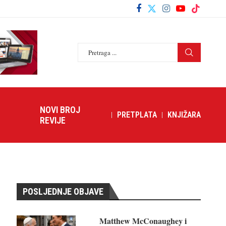
NOVI BROJ
PRETPLATA
KNJIŽARA
REVIJE
POSLJEDNJE OBJAVE
Matthew McConaughey i