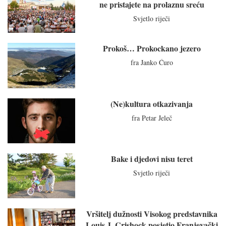
ne pristajete na prolaznu sreću
Svjetlo riječi
Prokoš… Prokockano jezero
fra Janko Ćuro
(Ne)kultura otkazivanja
fra Petar Jeleč
Bake i djedovi nisu teret
Svjetlo riječi
Vršitelj dužnosti Visokog predstavnika
Louis J. Crishock posjetio Franjevački