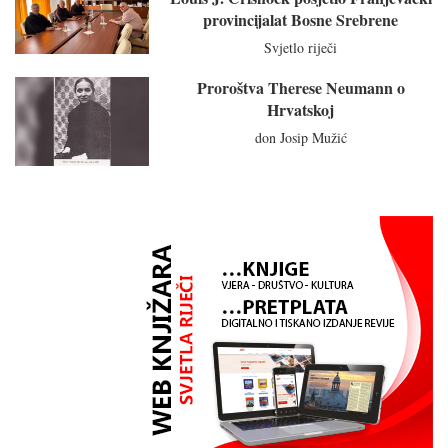
provincijalat Bosne Srebrene
Svjetlo riječi
Proroštva Therese Neumann o
Hrvatskoj
don Josip Mužić