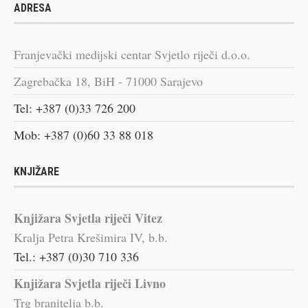
ADRESA
Franjevački medijski centar Svjetlo riječi d.o.o.
Zagrebačka 18, BiH - 71000 Sarajevo
Tel: +387 (0)33 726 200
Mob: +387 (0)60 33 88 018
KNJIŽARE
Knjižara Svjetla riječi Vitez
Kralja Petra Krešimira IV, b.b.
Tel.: +387 (0)30 710 336
Knjižara Svjetla riječi Livno
Trg branitelja b.b.