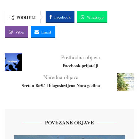
PODIJELI
Facebook
Whatsapp
Viber
Email
Prethodna objava
Facebook prijatelji
Naredna objava
Sretan Božić i blagoslovljena Nova godina
POVEZANE OBJAVE