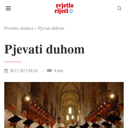
Početna stranica
»
Pjevati duhom
Pjevati duhom
30.11.2017 09:24
9 min