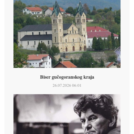
Biser gučogoranskog kraja
26.07.2026 06:01