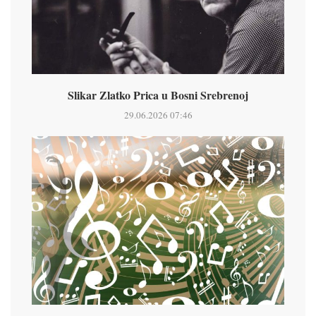
Slikar Zlatko Prica u Bosni Srebrenoj
29.06.2026 07:46