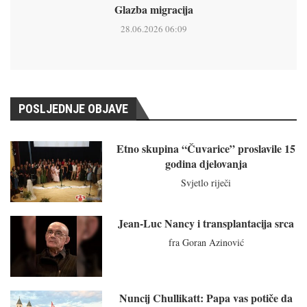
Glazba migracija
28.06.2026 06:09
POSLJEDNJE OBJAVE
Etno skupina “Čuvarice” proslavile 15
godina djelovanja
Svjetlo riječi
Jean-Luc Nancy i transplantacija srca
fra Goran Azinović
Nuncij Chullikatt: Papa vas potiče da