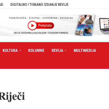
AD
DIGITALNO I TISKANO IZDANJE REVIJE
KULTURA
KOLUMNE
REVIJA
MULTIMEDIJA
Riječi