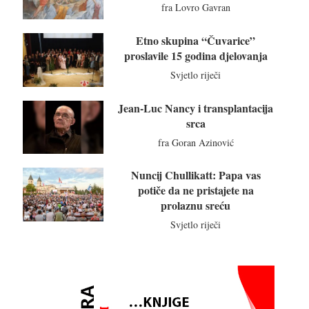
fra Lovro Gavran
Etno skupina “Čuvarice”
proslavile 15 godina djelovanja
Svjetlo riječi
Jean-Luc Nancy i transplantacija
srca
fra Goran Azinović
Nuncij Chullikatt: Papa vas
potiče da ne pristajete na
prolaznu sreću
Svjetlo riječi