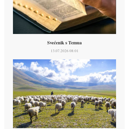
Svećenik s Temua
13.07.2026 08:01