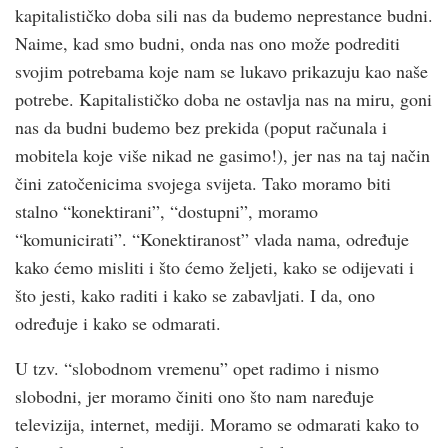
kapitalističko doba sili nas da budemo neprestance budni.
Naime, kad smo budni, onda nas ono može podrediti
svojim potrebama koje nam se lukavo prikazuju kao naše
potrebe. Kapitalističko doba ne ostavlja nas na miru, goni
nas da budni budemo bez prekida (poput računala i
mobitela koje više nikad ne gasimo!), jer nas na taj način
čini zatočenicima svojega svijeta. Tako moramo biti
stalno “konektirani”, “dostupni”, moramo
“komunicirati”. “Konektiranost” vlada nama, određuje
kako ćemo misliti i što ćemo željeti, kako se odijevati i
što jesti, kako raditi i kako se zabavljati. I da, ono
određuje i kako se odmarati.
U tzv. “slobodnom vremenu” opet radimo i nismo
slobodni, jer moramo činiti ono što nam naređuje
televizija, internet, mediji. Moramo se odmarati kako to