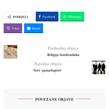
PODIJELI
Facebook
Whatsapp
Viber
Email
Prethodna objava
Religija bezobrazluka
Naredna objava
Novi ‘gastarbajteri’
POVEZANE OBJAVE