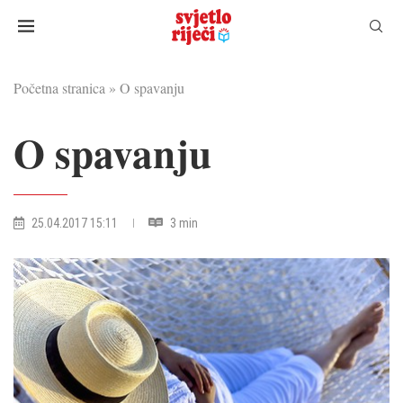
Početna stranica
»
O spavanju
O spavanju
25.04.2017 15:11
3 min