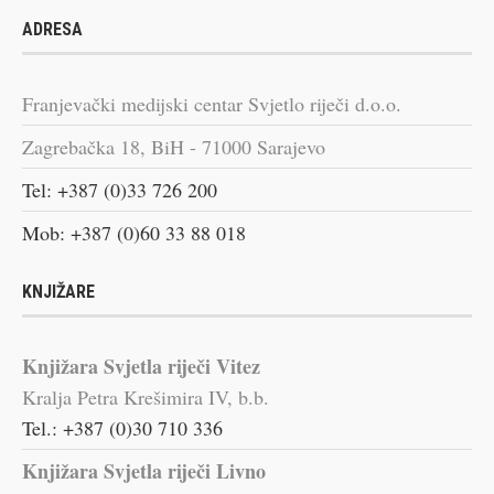
ADRESA
Franjevački medijski centar Svjetlo riječi d.o.o.
Zagrebačka 18, BiH - 71000 Sarajevo
Tel: +387 (0)33 726 200
Mob: +387 (0)60 33 88 018
KNJIŽARE
Knjižara Svjetla riječi Vitez
Kralja Petra Krešimira IV, b.b.
Tel.: +387 (0)30 710 336
Knjižara Svjetla riječi Livno