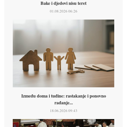
Bake i djedovi nisu teret
01.08.2026 06:26
Između doma i tuđine: rastakanje i ponovno
rađanje...
18.06.2026 09:43