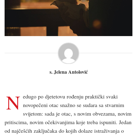
s. Jelena Antolović
N
edugo po djetetovu rođenju praktički svaki
novopečeni otac snažno se sudara sa stvarnim
svijetom: sada je otac, s novim obvezama, novim
pritiscima, novim očekivanjima koje treba ispuniti. Jedan
od najčešćih zaključaka do kojih dolaze istraživanja o