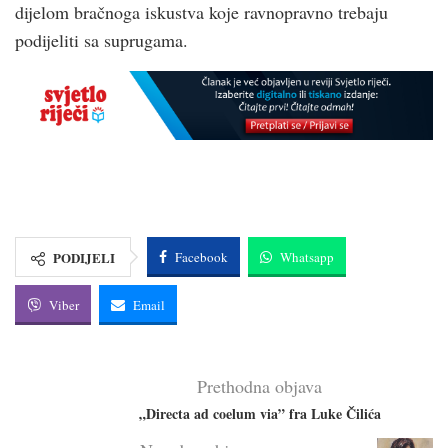
dijelom bračnoga iskustva koje ravnopravno trebaju
podijeliti sa suprugama.
PODIJELI
Facebook
Whatsapp
Viber
Email
Prethodna objava
„Directa ad coelum via” fra Luke Čilića