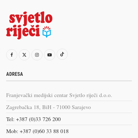
ADRESA
Franjevački medijski centar Svjetlo riječi d.o.o.
Zagrebačka 18, BiH - 71000 Sarajevo
Tel: +387 (0)33 726 200
Mob: +387 (0)60 33 88 018