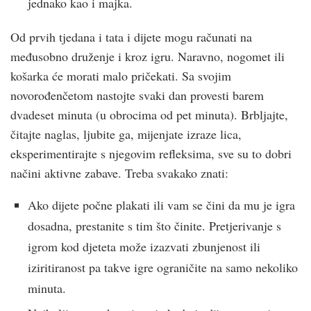
jednako kao i majka.
Od prvih tjedana i tata i dijete mogu računati na
međusobno druženje i kroz igru. Naravno, nogomet ili
košarka će morati malo pričekati. Sa svojim
novorođenčetom nastojte svaki dan provesti barem
dvadeset minuta (u obrocima od pet minuta). Brbljajte,
čitajte naglas, ljubite ga, mijenjate izraze lica,
eksperimentirajte s njegovim refleksima, sve su to dobri
načini aktivne zabave. Treba svakako znati:
Ako dijete počne plakati ili vam se čini da mu je igra
dosadna, prestanite s tim što činite. Pretjerivanje s
igrom kod djeteta može izazvati zbunjenost ili
iziritiranost pa takve igre ograničite na samo nekoliko
minuta.