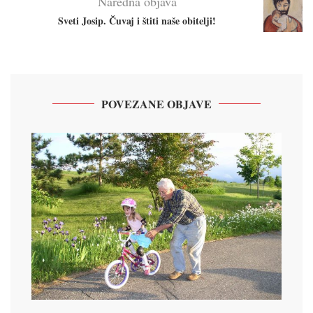
Naredna objava
Sveti Josip. Čuvaj i štiti naše obitelji!
POVEZANE OBJAVE