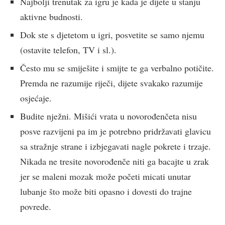
Najbolji trenutak za igru je kada je dijete u stanju
aktivne budnosti.
Dok ste s djetetom u igri, posvetite se samo njemu
(ostavite telefon, TV i sl.).
Često mu se smiješite i smijte te ga verbalno potičite.
Premda ne razumije riječi, dijete svakako razumije
osjećaje.
Budite nježni. Mišići vrata u novorođenčeta nisu
posve razvijeni pa im je potrebno pridržavati glavicu
sa stražnje strane i izbjegavati nagle pokrete i trzaje.
Nikada ne tresite novorođenče niti ga bacajte u zrak
jer se maleni mozak može početi micati unutar
lubanje što može biti opasno i dovesti do trajne
povrede.