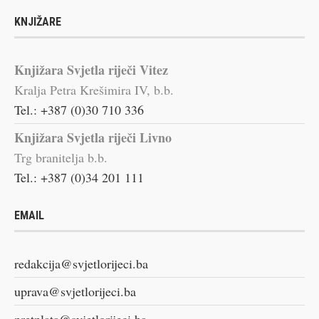
KNJIŽARE
Knjižara Svjetla riječi Vitez
Kralja Petra Krešimira IV, b.b.
Tel.: +387 (0)30 710 336
Knjižara Svjetla riječi Livno
Trg branitelja b.b.
Tel.: +387 (0)34 201 111
EMAIL
redakcija@svjetlorijeci.ba
uprava@svjetlorijeci.ba
pretplata@svjetlorijeci.ba