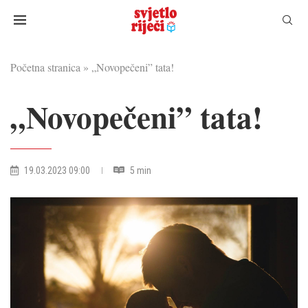
Početna stranica
»
„Novopečeni” tata!
„Novopečeni” tata!
19.03.2023 09:00
5 min