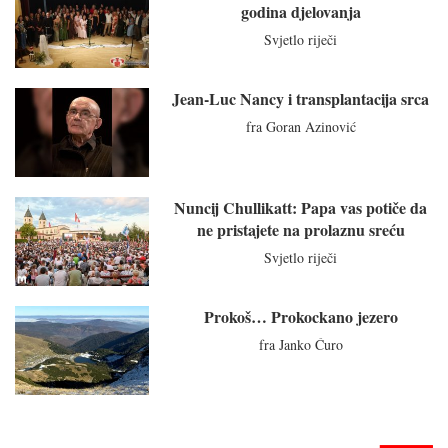
godina djelovanja
Svjetlo riječi
Jean-Luc Nancy i transplantacija srca
fra Goran Azinović
Nuncij Chullikatt: Papa vas potiče da
ne pristajete na prolaznu sreću
Svjetlo riječi
Prokoš… Prokockano jezero
fra Janko Ćuro