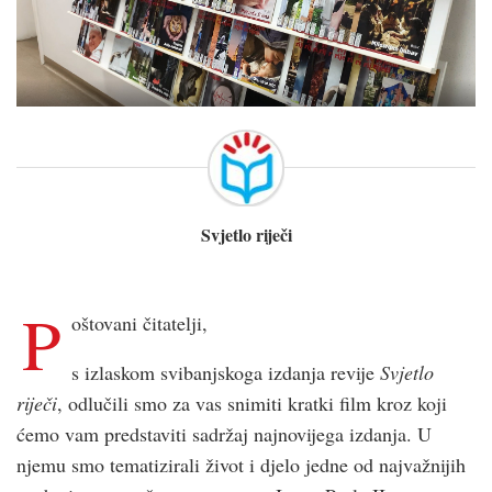
Svjetlo riječi
P
oštovani čitatelji,
s izlaskom svibanjskoga izdanja revije
Svjetlo
riječi
, odlučili smo za vas snimiti kratki film kroz koji
ćemo vam predstaviti sadržaj najnovijega izdanja. U
njemu smo tematizirali život i djelo jedne od najvažnijih