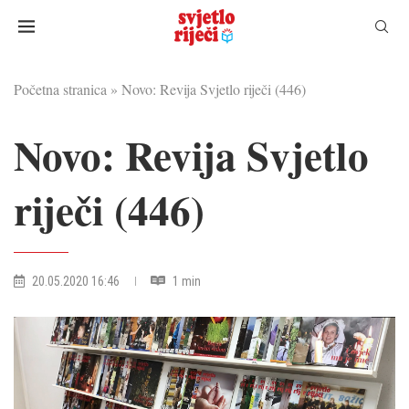
Početna stranica
»
Novo: Revija Svjetlo riječi (446)
Novo: Revija Svjetlo
riječi (446)
20.05.2020 16:46
1 min