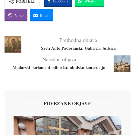
PODIJELI
Facebook
Whatsapp
Viber
Email
Prethodna objava
Sveti Anto Padovanski, Gabriela Jurkića
Naredna objava
Mađarski parlament odbio Istanbulsku konvenciju
POVEZANE OBJAVE