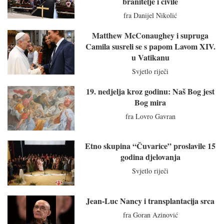
branitelje i civile
fra Danijel Nikolić
Matthew McConaughey i supruga
Camila susreli se s papom Lavom XIV.
u Vatikanu
Svjetlo riječi
19. nedjelja kroz godinu: Naš Bog jest
Bog mira
fra Lovro Gavran
Etno skupina “Čuvarice” proslavile 15
godina djelovanja
Svjetlo riječi
Jean-Luc Nancy i transplantacija srca
fra Goran Azinović