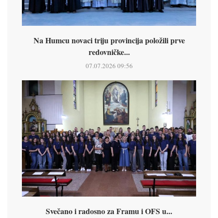
Na Humcu novaci triju provincija položili prve
redovničke...
07.07.2026 09:56
Svečano i radosno za Framu i OFS u...