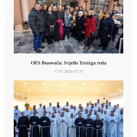
OFS Busovača: Svjetlo Trećega reda
17.07.2026 07:53