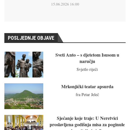
15.06.2026 16:00
POSLJEDNJE OBJAVE
Sveti Anto – s djetetom Isusom u
naručju
Svjetlo riječi
Mrkonjićki teatar apsurda
fra Petar Jeleč
Sjećanje koje traje: U Neretvici
proslavljena godišnja misa za poginule