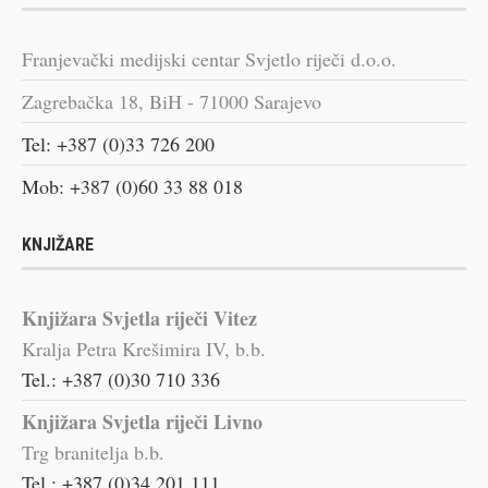
Franjevački medijski centar Svjetlo riječi d.o.o.
Zagrebačka 18, BiH - 71000 Sarajevo
Tel: +387 (0)33 726 200
Mob: +387 (0)60 33 88 018
KNJIŽARE
Knjižara Svjetla riječi Vitez
Kralja Petra Krešimira IV, b.b.
Tel.: +387 (0)30 710 336
Knjižara Svjetla riječi Livno
Trg branitelja b.b.
Tel.: +387 (0)34 201 111