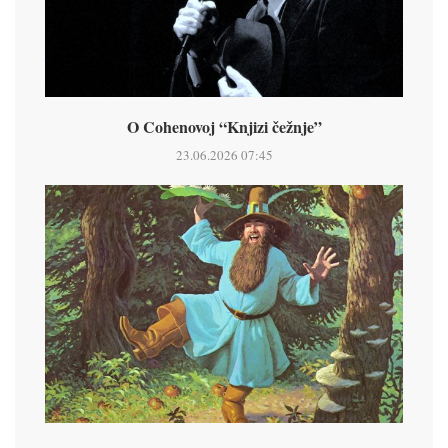
O Cohenovoj “Knjizi čežnje”
23.06.2026 07:45