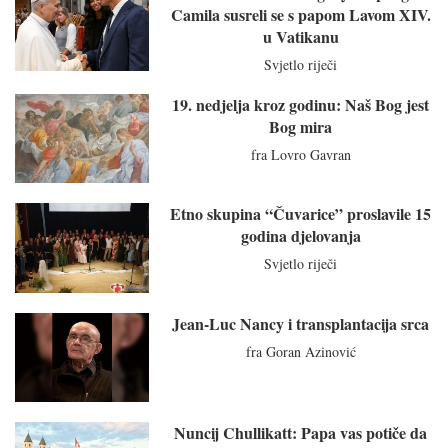
Camila susreli se s papom Lavom XIV.
u Vatikanu
Svjetlo riječi
19. nedjelja kroz godinu: Naš Bog jest
Bog mira
fra Lovro Gavran
Etno skupina “Čuvarice” proslavile 15
godina djelovanja
Svjetlo riječi
Jean-Luc Nancy i transplantacija srca
fra Goran Azinović
Nuncij Chullikatt: Papa vas potiče da