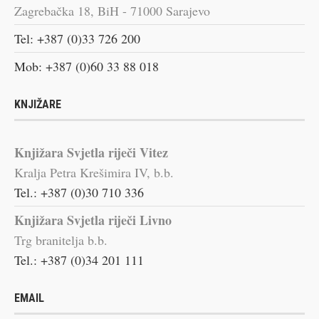
Zagrebačka 18, BiH - 71000 Sarajevo
Tel: +387 (0)33 726 200
Mob: +387 (0)60 33 88 018
KNJIŽARE
Knjižara Svjetla riječi Vitez
Kralja Petra Krešimira IV, b.b.
Tel.: +387 (0)30 710 336
Knjižara Svjetla riječi Livno
Trg branitelja b.b.
Tel.: +387 (0)34 201 111
EMAIL