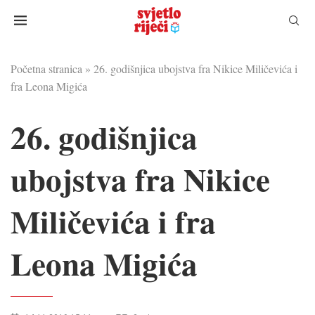
Početna stranica
»
26. godišnjica ubojstva fra Nikice Miličevića i
fra Leona Migića
26. godišnjica
ubojstva fra Nikice
Miličevića i fra
Leona Migića