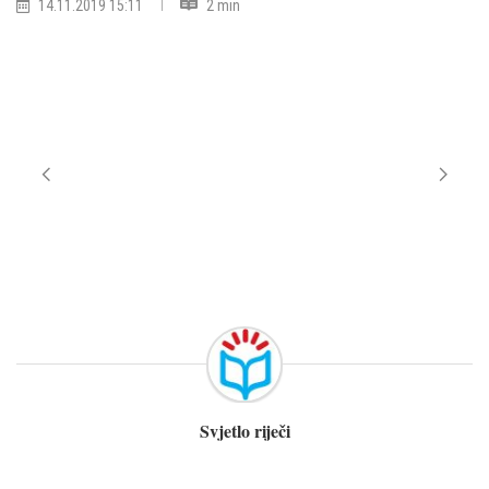
14.11.2019 15:11
2 min
Svjetlo riječi