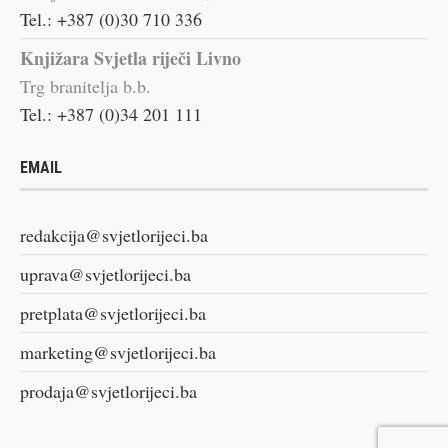
Tel.: +387 (0)30 710 336
Knjižara Svjetla riječi Livno
Trg branitelja b.b.
Tel.: +387 (0)34 201 111
EMAIL
redakcija@svjetlorijeci.ba
uprava@svjetlorijeci.ba
pretplata@svjetlorijeci.ba
marketing@svjetlorijeci.ba
prodaja@svjetlorijeci.ba