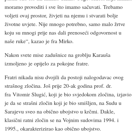
moramo provoditi i sve što imamo sačuvati. Trebamo
voljeti ovaj prostor, živjeti na njemu i stvarati bolje
životne uvjete. Nije mnogo potrebno, samo malo žrtve
koju su mnogi prije nas dali prenoseći odgovornost u
naše ruke“, kazao je fra Mirko.
Nakon svete mise zadušnice na groblju Karauša
izmoljeno je opijelo za pokojne fratre.
Fratri nikada nisu dvojili da postoji nalogodavac ovog
strašnog zločina. Još prije 20-ak godina prof. dr.
fra Vitomir Slugić, koji je bio svjedokom zločina, izjavio
je da se strašni zločin koji je bio smišljen, na Sudu u
Sarajevu sveo na obično ubojstvo u krčmi. Dakle,
klasični ratni zločin se na Vojnim sudovima 1994. i
1995., okarakterizirao kao obično ubojstvo.