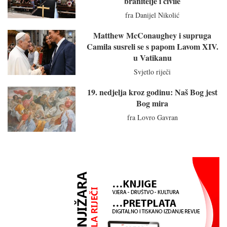
branitelje i civile
fra Danijel Nikolić
Matthew McConaughey i supruga
Camila susreli se s papom Lavom XIV.
u Vatikanu
Svjetlo riječi
19. nedjelja kroz godinu: Naš Bog jest
Bog mira
fra Lovro Gavran