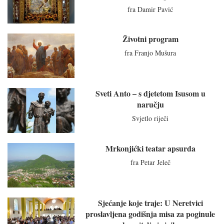
fra Damir Pavić
Životni program
fra Franjo Mušura
Sveti Anto – s djetetom Isusom u
naručju
Svjetlo riječi
Mrkonjićki teatar apsurda
fra Petar Jeleč
Sjećanje koje traje: U Neretvici
proslavljena godišnja misa za poginule