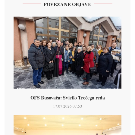
POVEZANE OBJAVE
OFS Busovača: Svjetlo Trećega reda
17.07.2026 07:53