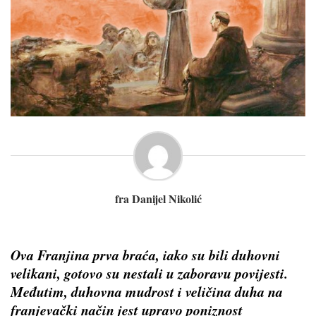
fra Danijel Nikolić
Ova Franjina prva braća, iako su bili duhovni
velikani, gotovo su nestali u zaboravu povijesti.
Međutim, duhovna mudrost i veličina duha na
franjevački način jest upravo poniznost