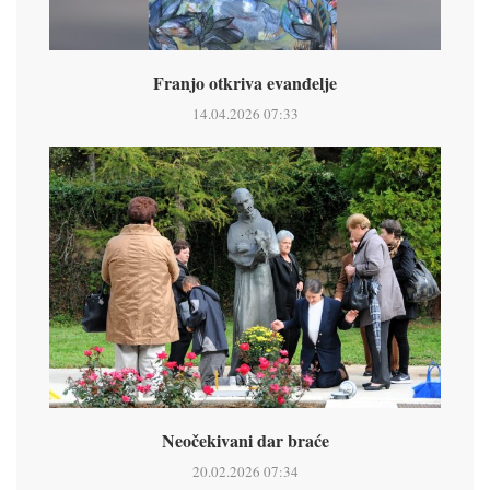
Franjo otkriva evanđelje
14.04.2026 07:33
Neočekivani dar braće
20.02.2026 07:34