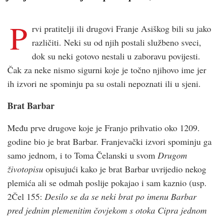
P
rvi pratitelji ili drugovi Franje Asiškog bili su jako
različiti. Neki su od njih postali službeno sveci,
dok su neki gotovo nestali u zaboravu povijesti.
Čak za neke nismo sigurni koje je točno njihovo ime jer
ih izvori ne spominju pa su ostali nepoznati ili u sjeni.
Brat Barbar
Među prve drugove koje je Franjo prihvatio oko 1209.
godine bio je brat Barbar. Franjevački izvori spominju ga
samo jednom, i to Toma Čelanski u svom
Drugom
životopisu
opisujući kako je brat Barbar uvrijedio nekog
plemića ali se odmah poslije pokajao i sam kaznio (usp.
2Čel 155:
Desilo se da se neki brat po imenu Barbar
pred jednim plemenitim čovjekom s otoka Cipra jednom