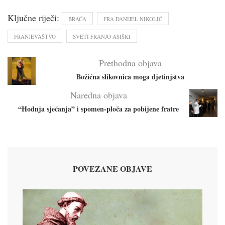
Ključne riječi:
BRAĆA
FRA DANIJEL NIKOLIĆ
FRANJEVAŠTVO
SVETI FRANJO ASIŠKI
Prethodna objava
Božićna slikovnica moga djetinjstva
Naredna objava
“Hodnja sjećanja” i spomen-ploča za pobijene fratre
POVEZANE OBJAVE