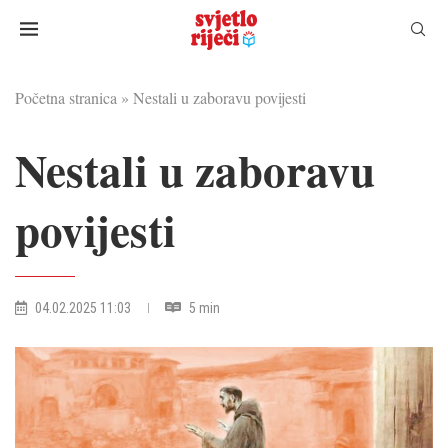
Početna stranica
»
Nestali u zaboravu povijesti
Nestali u zaboravu
povijesti
04.02.2025 11:03
5 min