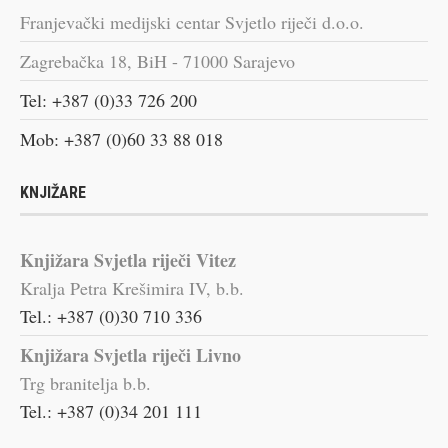
Franjevački medijski centar Svjetlo riječi d.o.o.
Zagrebačka 18, BiH - 71000 Sarajevo
Tel: +387 (0)33 726 200
Mob: +387 (0)60 33 88 018
KNJIŽARE
Knjižara Svjetla riječi Vitez
Kralja Petra Krešimira IV, b.b.
Tel.: +387 (0)30 710 336
Knjižara Svjetla riječi Livno
Trg branitelja b.b.
Tel.: +387 (0)34 201 111