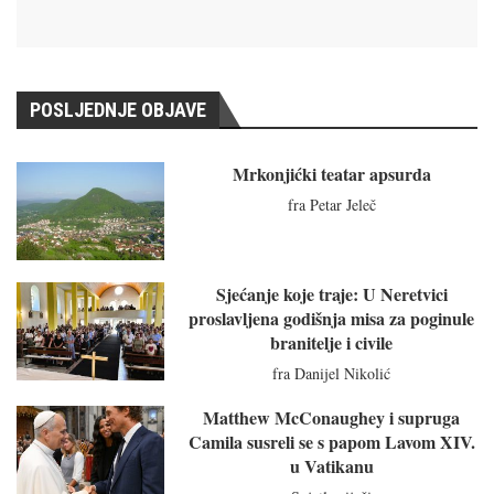
POSLJEDNJE OBJAVE
Mrkonjićki teatar apsurda
fra Petar Jeleč
Sjećanje koje traje: U Neretvici
proslavljena godišnja misa za poginule
branitelje i civile
fra Danijel Nikolić
Matthew McConaughey i supruga
Camila susreli se s papom Lavom XIV.
u Vatikanu