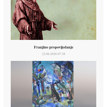
Franjino propovijedanje
22.06.2026 07:38