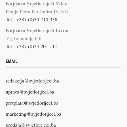
Knjižara Svjetla riječi Vitez
Kralja Petra Krešimira IV, b.b.
Tel.: +387 (0)30 710 336
Knjižara Svjetla riječi Livno
Trg branitelja b.b.
Tel.: +387 (0)34 201 111
EMAIL
redakcija@svjetlorijeci.ba
uprava@svjetlorijeci.ba
pretplata@svjetlorijeci.ba
marketing@svjetlorijeci.ba
prodaja@svjetlorijeci.ba