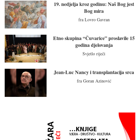
19. nedjelja kroz godinu: Naš Bog jest
Bog mira
fra Lovro Gavran
Etno skupina “Čuvarice” proslavile 15
godina djelovanja
Svjetlo riječi
Jean-Luc Nancy i transplantacija srca
fra Goran Azinović