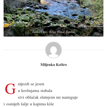
Janko Ćuro, Izvor Plive, Šipovo
Miljenka Koštro
G
nijezdi se jesen
u krošnjama stabala
sivi oblačak slutnjom mi namiguje
i osmijeh šalje u kapima kiše