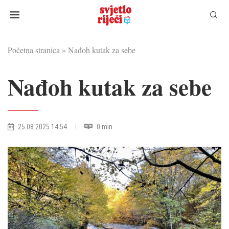
Početna stranica
»
Nađoh kutak za sebe
Nađoh kutak za sebe
25.08.2025 14:54
0 min