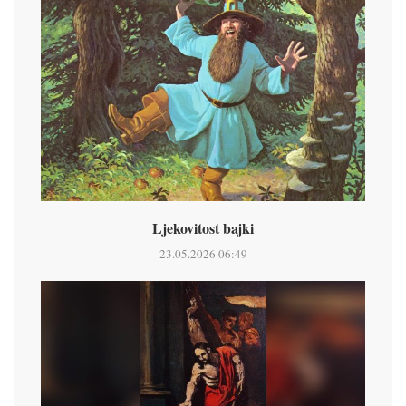
Ljekovitost bajki
23.05.2026 06:49