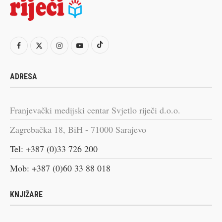
ADRESA
Franjevački medijski centar Svjetlo riječi d.o.o.
Zagrebačka 18, BiH - 71000 Sarajevo
Tel: +387 (0)33 726 200
Mob: +387 (0)60 33 88 018
KNJIŽARE