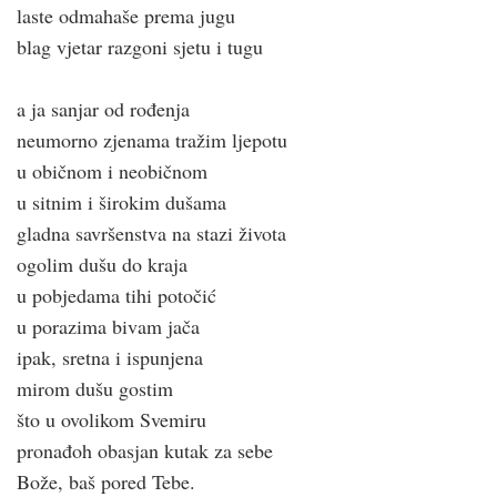
laste odmahaše prema jugu
blag vjetar razgoni sjetu i tugu
a ja sanjar od rođenja
neumorno zjenama tražim ljepotu
u običnom i neobičnom
u sitnim i širokim dušama
gladna savršenstva na stazi života
ogolim dušu do kraja
u pobjedama tihi potočić
u porazima bivam jača
ipak, sretna i ispunjena
mirom dušu gostim
što u ovolikom Svemiru
pronađoh obasjan kutak za sebe
Bože, baš pored Tebe.