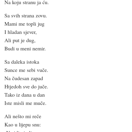
Na koju stranu ja ću.
Sa svih strana zovu.
Mami me topli jug
I hladan sjever,
Ali put je dug,
Budi u meni nemir.
Sa daleka istoka
Sunce me sebi vuče.
Na čudesan zapad
Htjedoh sve do juče.
Tako iz dana u dan
Iste misli me muče.
Ali nešto mi reče
Kao u lijepu snu: