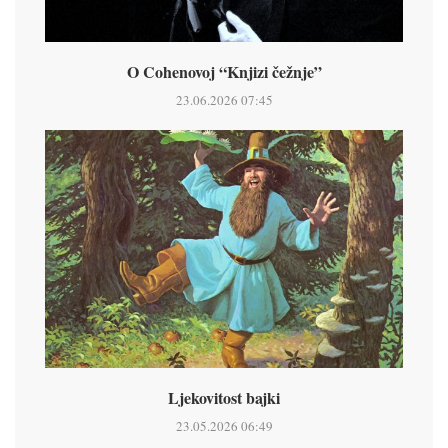
O Cohenovoj “Knjizi čežnje”
23.06.2026 07:45
Ljekovitost bajki
23.05.2026 06:49