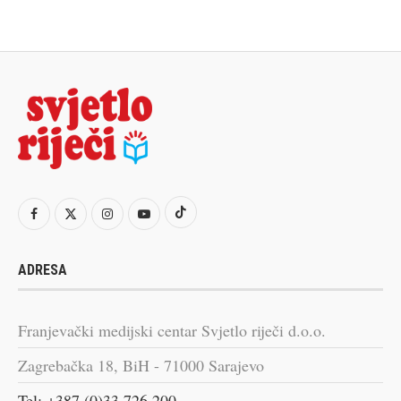
ADRESA
Franjevački medijski centar Svjetlo riječi d.o.o.
Zagrebačka 18, BiH - 71000 Sarajevo
Tel: +387 (0)33 726 200