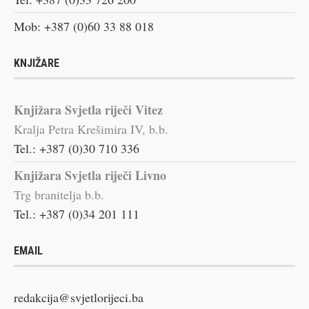
Mob: +387 (0)60 33 88 018
KNJIŽARE
Knjižara Svjetla riječi Vitez
Kralja Petra Krešimira IV, b.b.
Tel.: +387 (0)30 710 336
Knjižara Svjetla riječi Livno
Trg branitelja b.b.
Tel.: +387 (0)34 201 111
EMAIL
redakcija@svjetlorijeci.ba