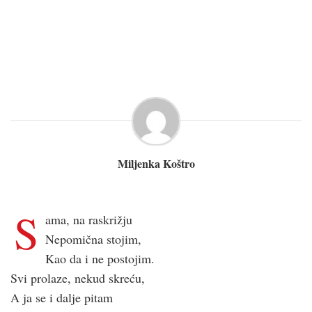
Miljenka Koštro
S
ama, na raskrižju
Nepomična stojim,
Kao da i ne postojim.
Svi prolaze, nekud skreću,
A ja se i dalje pitam