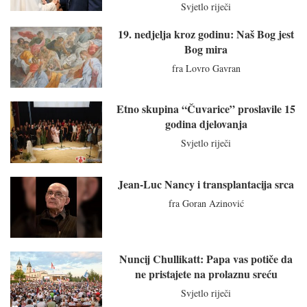
Svjetlo riječi
19. nedjelja kroz godinu: Naš Bog jest
Bog mira
fra Lovro Gavran
Etno skupina “Čuvarice” proslavile 15
godina djelovanja
Svjetlo riječi
Jean-Luc Nancy i transplantacija srca
fra Goran Azinović
Nuncij Chullikatt: Papa vas potiče da
ne pristajete na prolaznu sreću
Svjetlo riječi