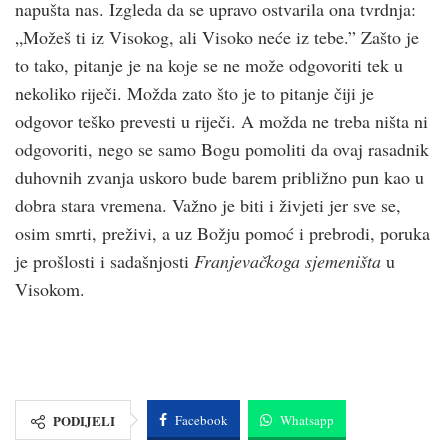
napušta nas. Izgleda da se upravo ostvarila ona tvrdnja:
„Možeš ti iz Visokog, ali Visoko neće iz tebe.” Zašto je
to tako, pitanje je na koje se ne može odgovoriti tek u
nekoliko riječi. Možda zato što je to pitanje čiji je
odgovor teško prevesti u riječi. A možda ne treba ništa ni
odgovoriti, nego se samo Bogu pomoliti da ovaj rasadnik
duhovnih zvanja uskoro bude barem približno pun kao u
dobra stara vremena. Važno je biti i živjeti jer sve se,
osim smrti, preživi, a uz Božju pomoć i prebrodi, poruka
je prošlosti i sadašnjosti
Franjevačkoga sjemeništa
u
Visokom.
PODIJELI
Facebook
Whatsapp