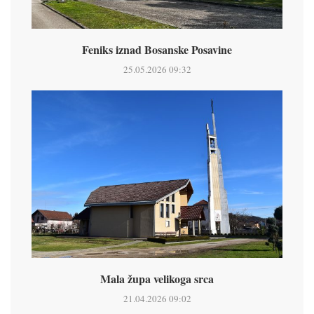
Feniks iznad Bosanske Posavine
25.05.2026 09:32
Mala župa velikoga srca
21.04.2026 09:02