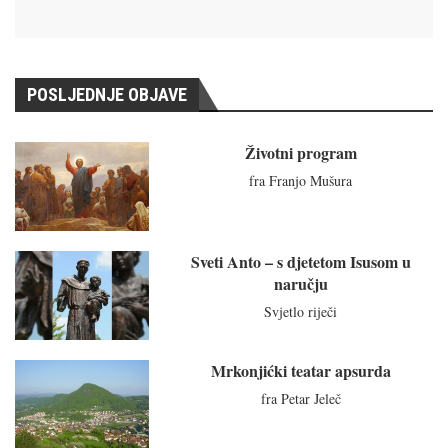
POSLJEDNJE OBJAVE
Životni program
fra Franjo Mušura
Sveti Anto – s djetetom Isusom u
naručju
Svjetlo riječi
Mrkonjićki teatar apsurda
fra Petar Jeleč