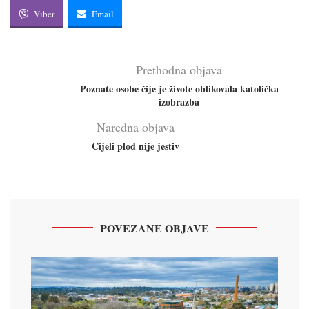
Viber
Email
Prethodna objava
Poznate osobe čije je živote oblikovala katolička
izobrazba
Naredna objava
Cijeli plod nije jestiv
POVEZANE OBJAVE