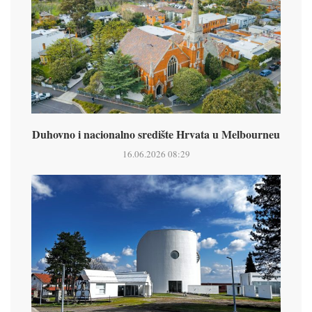
Duhovno i nacionalno središte Hrvata u Melbourneu
16.06.2026 08:29