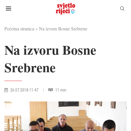
Početna stranica
»
Na izvoru Bosne Srebrene
Na izvoru Bosne
Srebrene
26.07.2018 11:47
11 min