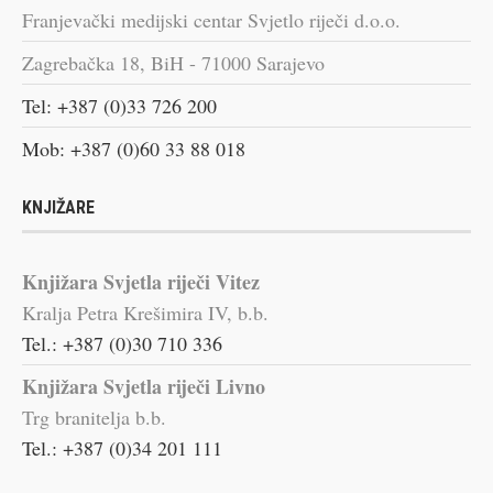
Franjevački medijski centar Svjetlo riječi d.o.o.
Zagrebačka 18, BiH - 71000 Sarajevo
Tel: +387 (0)33 726 200
Mob: +387 (0)60 33 88 018
KNJIŽARE
Knjižara Svjetla riječi Vitez
Kralja Petra Krešimira IV, b.b.
Tel.: +387 (0)30 710 336
Knjižara Svjetla riječi Livno
Trg branitelja b.b.
Tel.: +387 (0)34 201 111