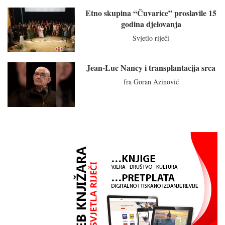
Etno skupina “Čuvarice” proslavile 15
godina djelovanja
Svjetlo riječi
Jean-Luc Nancy i transplantacija srca
fra Goran Azinović