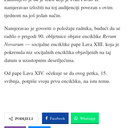
namjeravao izložiti na toj audijenciji povezan s ovim
tjednom na još jedan način.
Namjeravao je govoriti o položaju radnika, budući da se
radilo o prigodi 90. obljetnice objave enciklike
Rerum
Novarum
— socijalne enciklike pape Lava XIII. koja je
pokrenula niz socijalnih enciklika objavljenih na taj
datum u uzastopnim desetljećima.
Od pape Lava XIV. očekuje se da ovog petka, 15.
svibnja, potpiše svoju prvu encikliku, na istu temu.
PODIJELI
Facebook
Whatsapp