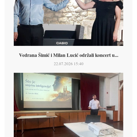
Vedrana Šimić i Milan Lucić održali koncert u...
22.07.2026 15:40