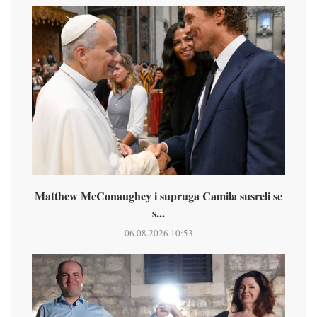
Matthew McConaughey i supruga Camila susreli se
s...
06.08.2026 10:53