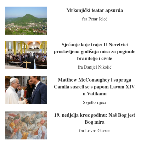
Mrkonjićki teatar apsurda
fra Petar Jeleč
Sjećanje koje traje: U Neretvici
proslavljena godišnja misa za poginule
branitelje i civile
fra Danijel Nikolić
Matthew McConaughey i supruga
Camila susreli se s papom Lavom XIV.
u Vatikanu
Svjetlo riječi
19. nedjelja kroz godinu: Naš Bog jest
Bog mira
fra Lovro Gavran