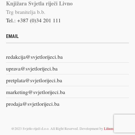
Knjižara Svjetla riječi Livno
Trg branitelja b.b.
Tel.: +387 (0)34 201 111
EMAIL
redakcija@svjetlorijeci.ba
uprava@svjetlorijeci.ba
pretplata@svjetlorijeci.ba
marketing@svjetlorijeci.ba
prodaja@svjetlorijeci.ba
@2023 Svjetlo riječi d.o.o. All Right Reserved. Development by
Lilium Digital