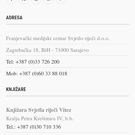
ADRESA
Franjevački medijski centar Svjetlo riječi d.o.o.
Zagrebačka 18, BiH - 71000 Sarajevo
Tel: +387 (0)33 726 200
Mob: +387 (0)60 33 88 018
KNJIŽARE
Knjižara Svjetla riječi Vitez
Kralja Petra Krešimira IV, b.b.
Tel.: +387 (0)30 710 336