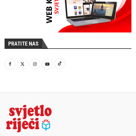
PRATITE NAS