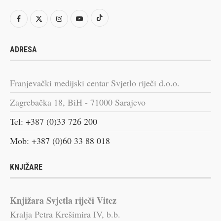
ADRESA
Franjevački medijski centar Svjetlo riječi d.o.o.
Zagrebačka 18, BiH - 71000 Sarajevo
Tel: +387 (0)33 726 200
Mob: +387 (0)60 33 88 018
KNJIŽARE
Knjižara Svjetla riječi Vitez
Kralja Petra Krešimira IV, b.b.