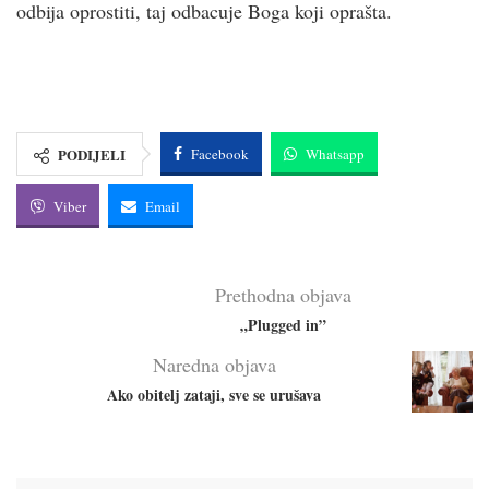
odbija oprostiti, taj odbacuje Boga koji oprašta.
PODIJELI
Facebook
Whatsapp
Viber
Email
Prethodna objava
„Plugged in”
Naredna objava
Ako obitelj zataji, sve se urušava