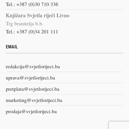
Tel.: +387 (0)30 710 336
Knjižara Svjetla riječi Livno
Trg branitelja b.b.
Tel.: +387 (0)34 201 111
EMAIL
redakcija@svjetlorijeci.ba
uprava@svjetlorijeci.ba
pretplata@svjetlorijeci.ba
marketing@svjetlorijeci.ba
prodaja@svjetlorijeci.ba