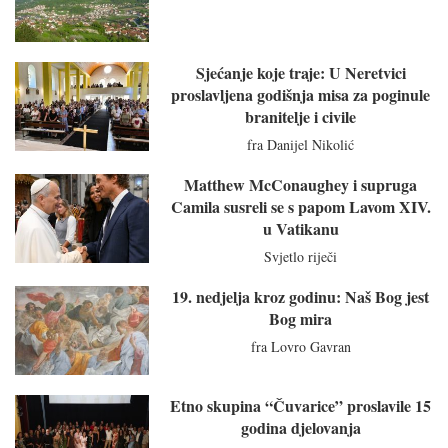
Sjećanje koje traje: U Neretvici
proslavljena godišnja misa za poginule
branitelje i civile
fra Danijel Nikolić
Matthew McConaughey i supruga
Camila susreli se s papom Lavom XIV.
u Vatikanu
Svjetlo riječi
19. nedjelja kroz godinu: Naš Bog jest
Bog mira
fra Lovro Gavran
Etno skupina “Čuvarice” proslavile 15
godina djelovanja