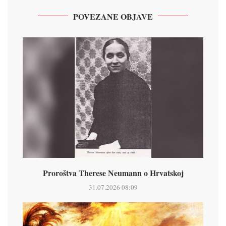
POVEZANE OBJAVE
Proroštva Therese Neumann o Hrvatskoj
31.07.2026 08:09