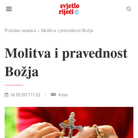
Početna stranica
»
Molitva i pravednost Božja
Molitva i pravednost
Božja
06.09.2017 11:02
4 min