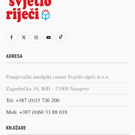
ADRESA
Franjevački medijski centar Svjetlo riječi d.o.o.
Zagrebačka 18, BiH - 71000 Sarajevo
Tel: +387 (0)33 726 200
Mob: +387 (0)60 33 88 018
KNJIŽARE