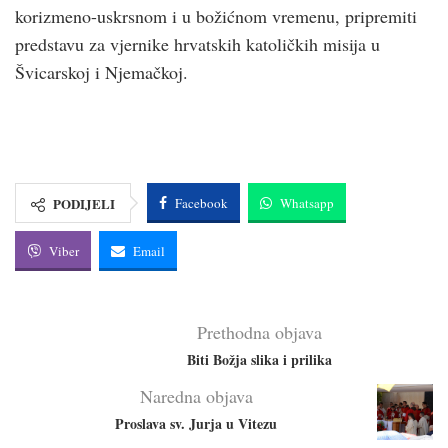
korizmeno-uskrsnom i u božićnom vremenu, pripremiti
predstavu za vjernike hrvatskih katoličkih misija u
Švicarskoj i Njemačkoj.
PODIJELI
Facebook
Whatsapp
Viber
Email
Prethodna objava
Biti Božja slika i prilika
Naredna objava
Proslava sv. Jurja u Vitezu