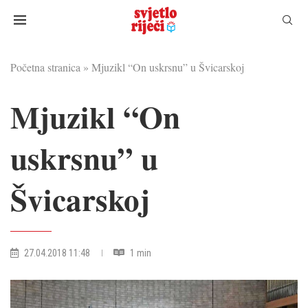
Početna stranica
»
Mjuzikl “On uskrsnu” u Švicarskoj
Mjuzikl “On
uskrsnu” u
Švicarskoj
27.04.2018 11:48
1 min