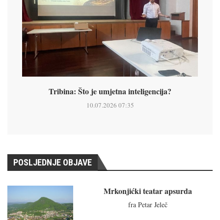
Tribina: Što je umjetna inteligencija?
10.07.2026 07:35
POSLJEDNJE OBJAVE
Mrkonjićki teatar apsurda
fra Petar Jeleč