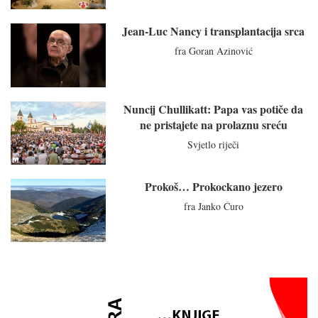
Jean-Luc Nancy i transplantacija srca
fra Goran Azinović
Nuncij Chullikatt: Papa vas potiče da
ne pristajete na prolaznu sreću
Svjetlo riječi
Prokoš… Prokockano jezero
fra Janko Ćuro