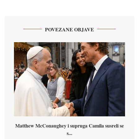
POVEZANE OBJAVE
Matthew McConaughey i supruga Camila susreli se
s...