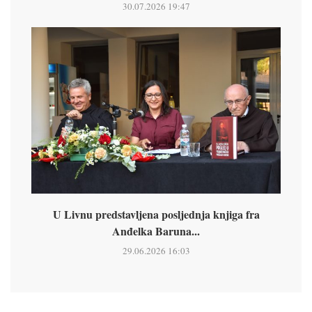
30.07.2026 19:47
U Livnu predstavljena posljednja knjiga fra
Anđelka Baruna...
29.06.2026 16:03