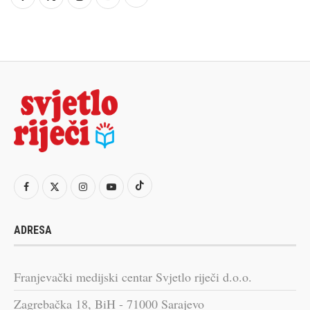
ADRESA
Franjevački medijski centar Svjetlo riječi d.o.o.
Zagrebačka 18, BiH - 71000 Sarajevo