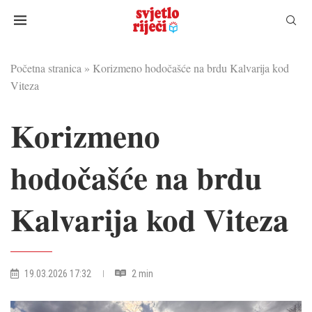
Početna stranica
»
Korizmeno hodočašće na brdu Kalvarija kod
Viteza
Korizmeno
hodočašće na brdu
Kalvarija kod Viteza
19.03.2026 17:32
2 min