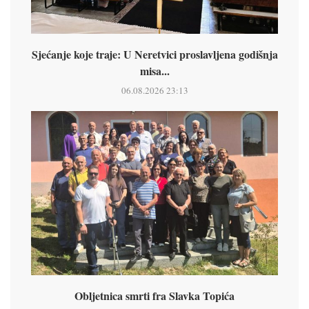
Sjećanje koje traje: U Neretvici proslavljena godišnja
misa...
06.08.2026 23:13
Obljetnica smrti fra Slavka Topića