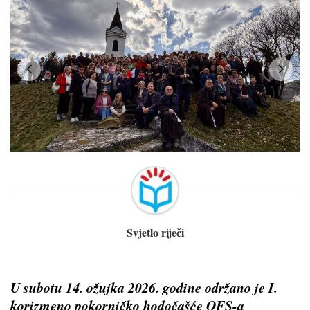
Svjetlo riječi
U subotu 14. ožujka 2026. godine održano je I.
korizmeno pokorničko hodočašće OFS-a