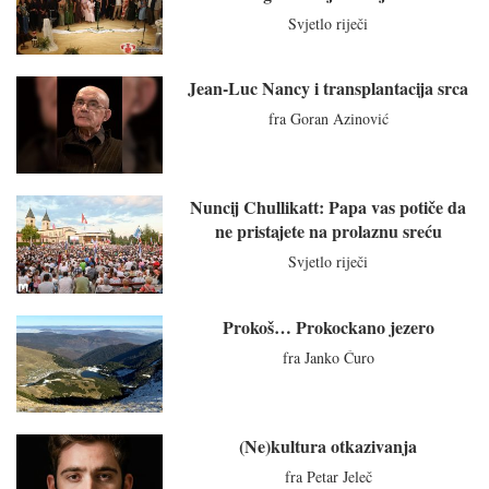
Svjetlo riječi
Jean-Luc Nancy i transplantacija srca
fra Goran Azinović
Nuncij Chullikatt: Papa vas potiče da
ne pristajete na prolaznu sreću
Svjetlo riječi
Prokoš… Prokockano jezero
fra Janko Ćuro
(Ne)kultura otkazivanja
fra Petar Jeleč