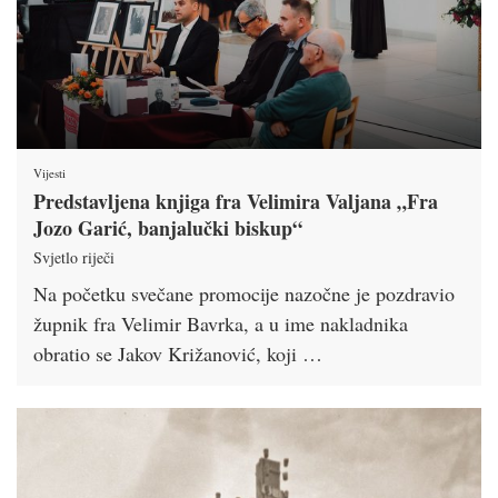
Vijesti
Predstavljena knjiga fra Velimira Valjana „Fra
Jozo Garić, banjalučki biskup“
Svjetlo riječi
Na početku svečane promocije nazočne je pozdravio
župnik fra Velimir Bavrka, a u ime nakladnika
obratio se Jakov Križanović, koji …