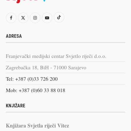
ADRESA
Franjevački medijski centar Svjetlo riječi d.o.o.
Zagrebačka 18, BiH - 71000 Sarajevo
Tel: +387 (0)33 726 200
Mob: +387 (0)60 33 88 018
KNJIŽARE
Knjižara Svjetla riječi Vitez