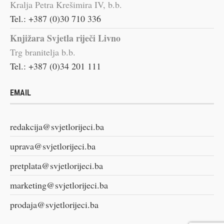
Kralja Petra Krešimira IV, b.b.
Tel.: +387 (0)30 710 336
Knjižara Svjetla riječi Livno
Trg branitelja b.b.
Tel.: +387 (0)34 201 111
EMAIL
redakcija@svjetlorijeci.ba
uprava@svjetlorijeci.ba
pretplata@svjetlorijeci.ba
marketing@svjetlorijeci.ba
prodaja@svjetlorijeci.ba