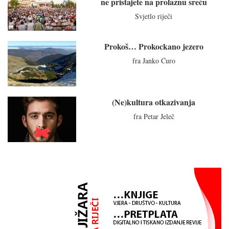
ne pristajete na prolaznu sreću
Svjetlo riječi
Prokoš… Prokockano jezero
fra Janko Ćuro
(Ne)kultura otkazivanja
fra Petar Jeleč