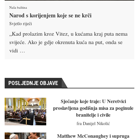
Naša baština
Narod s korijenjem koje se ne krči
Svjetlo riječi
„Kad prolazim kroz Vitez, u kućama kraj puta nema
svijeće. Ako je gdje okrenuta kuća na put, onda se
vidi …
POSLJEDNJE OBJAVE
Sjećanje koje traje: U Neretvici
proslavljena godišnja misa za poginule
branitelje i civile
fra Danijel Nikolić
Matthew McConaughey i supruga