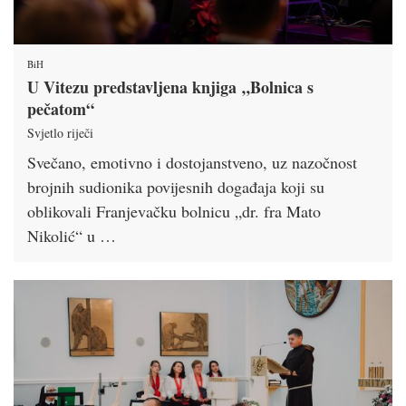
BiH
U Vitezu predstavljena knjiga „Bolnica s
pečatom“
Svjetlo riječi
Svečano, emotivno i dostojanstveno, uz nazočnost
brojnih sudionika povijesnih događaja koji su
oblikovali Franjevačku bolnicu „dr. fra Mato
Nikolić“ u …