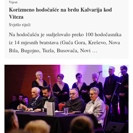
Vijesti
Korizmeno hodočašće na brdu Kalvarija kod
Viteza
Svjetlo riječi
Na hodočašću je sudjelovalo preko 100 hodočasnika
iz 14 mjesnih bratstava (Guča Gora, Kreševo, Nova
Bila, Bugojno, Tuzla, Busovača, Novi …