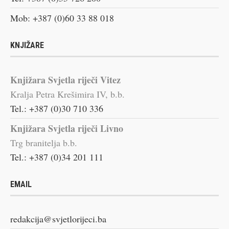
Mob: +387 (0)60 33 88 018
KNJIŽARE
Knjižara Svjetla riječi Vitez
Kralja Petra Krešimira IV, b.b.
Tel.: +387 (0)30 710 336
Knjižara Svjetla riječi Livno
Trg branitelja b.b.
Tel.: +387 (0)34 201 111
EMAIL
redakcija@svjetlorijeci.ba