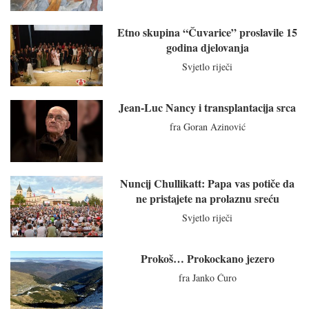
Etno skupina “Čuvarice” proslavile 15
godina djelovanja
Svjetlo riječi
Jean-Luc Nancy i transplantacija srca
fra Goran Azinović
Nuncij Chullikatt: Papa vas potiče da
ne pristajete na prolaznu sreću
Svjetlo riječi
Prokoš… Prokockano jezero
fra Janko Ćuro