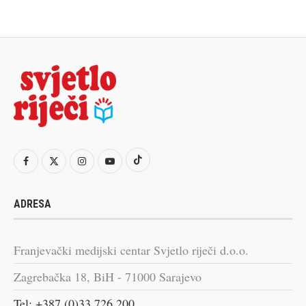
ADRESA
Franjevački medijski centar Svjetlo riječi d.o.o.
Zagrebačka 18, BiH - 71000 Sarajevo
Tel: +387 (0)33 726 200