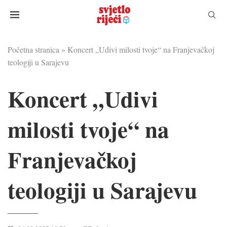
Početna stranica
»
Koncert „Udivi milosti tvoje“ na Franjevačkoj
teologiji u Sarajevu
Koncert „Udivi
milosti tvoje“ na
Franjevačkoj
teologiji u Sarajevu