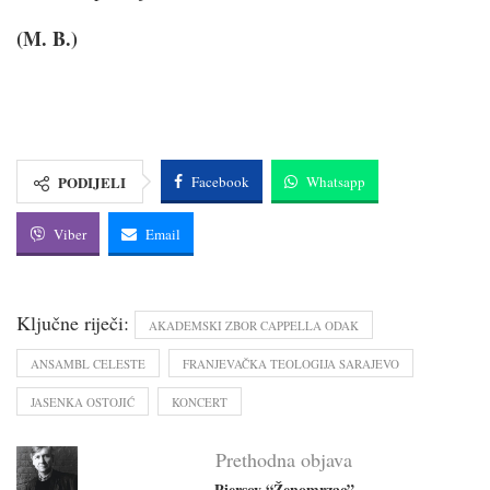
(M. B.)
PODIJELI
Facebook
Whatsapp
Viber
Email
Ključne riječi:
AKADEMSKI ZBOR CAPPELLA ODAK
ANSAMBL CELESTE
FRANJEVAČKA TEOLOGIJA SARAJEVO
JASENKA OSTOJIĆ
KONCERT
Prethodna objava
Piersov “Ženomrzac”