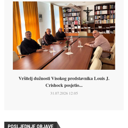
Vršitelj dužnosti Visokog predstavnika Louis J.
Crishock posjetio...
31.07.2026 12:05
POSLJEDNJE OBJAVE