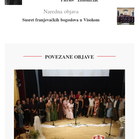
Naredna objava
Susret franjevačkih bogoslova u Visokom
POVEZANE OBJAVE