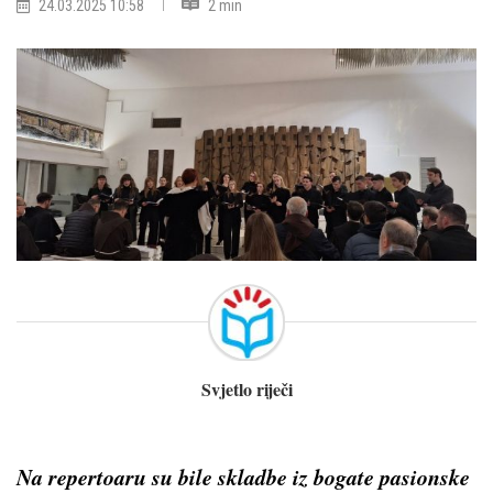
24.03.2025 10:58
2 min
Svjetlo riječi
Na repertoaru su bile skladbe iz bogate pasionske