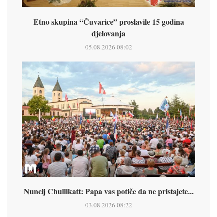
Etno skupina “Čuvarice” proslavile 15 godina
djelovanja
05.08.2026 08:02
Nuncij Chullikatt: Papa vas potiče da ne pristajete...
03.08.2026 08:22