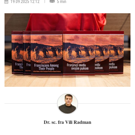
19.09.2025 12:12
5 min
Dr. sc. fra Vili Radman