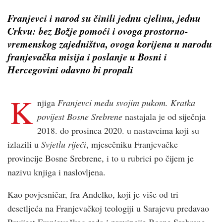
Franjevci i narod su činili jednu cjelinu, jednu
Crkvu: bez Božje pomoći i ovoga prostorno-
vremenskog zajedništva, ovoga korijena u narodu
franjevačka misija i poslanje u Bosni i
Hercegovini odavno bi propali
K
njiga
Franjevci među svojim pukom. Kratka
povijest Bosne Srebrene
nastajala je od siječnja
2018. do prosinca 2020. u nastavcima koji su
izlazili u
Svjetlu riječi
, mjesečniku Franjevačke
provincije Bosne Srebrene, i to u rubrici po čijem je
nazivu knjiga i naslovljena.
Kao povjesničar, fra Anđelko, koji je više od tri
desetljeća na Franjevačkoj teologiji u Sarajevu predavao