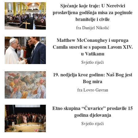
Sjećanje koje traje: U Neretvici
proslavljena godišnja misa za poginule
branitelje i civile
fra Danijel Nikolić
Matthew McConaughey i supruga
Camila susreli se s papom Lavom XIV.
u Vatikanu
Svjetlo riječi
19. nedjelja kroz godinu: Naš Bog jest
Bog mira
fra Lovro Gavran
Etno skupina “Čuvarice” proslavile 15
godina djelovanja
Svjetlo riječi