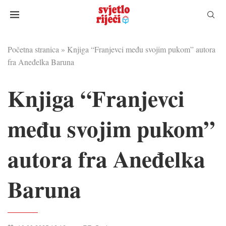
Početna stranica
»
Knjiga “Franjevci među svojim pukom” autora
fra Aneđelka Baruna
Knjiga “Franjevci
među svojim pukom”
autora fra Aneđelka
Baruna