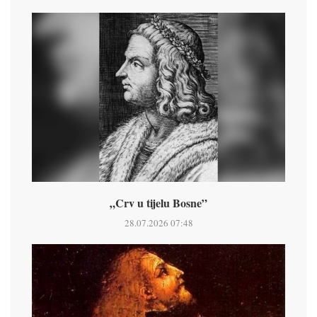
„Crv u tijelu Bosne”
28.07.2026 07:48