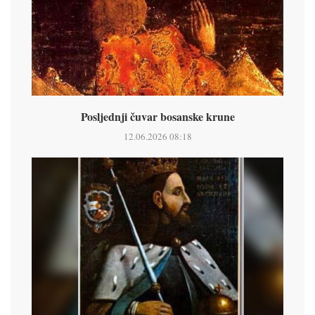
Posljednji čuvar bosanske krune
12.06.2026 08:18