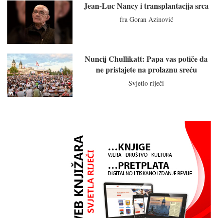
Jean-Luc Nancy i transplantacija srca
fra Goran Azinović
Nuncij Chullikatt: Papa vas potiče da
ne pristajete na prolaznu sreću
Svjetlo riječi