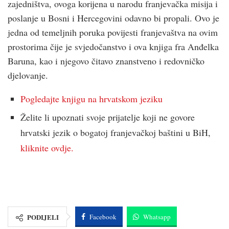
zajedništva, ovoga korijena u narodu franjevačka misija i
poslanje u Bosni i Hercegovini odavno bi propali. Ovo je
jedna od temeljnih poruka povijesti franjevaštva na ovim
prostorima čije je svjedočanstvo i ova knjiga fra Anđelka
Baruna, kao i njegovo čitavo znanstveno i redovničko
djelovanje.
Pogledajte knjigu na hrvatskom jeziku
Želite li upoznati svoje prijatelje koji ne govore
hrvatski jezik o bogatoj franjevačkoj baštini u BiH,
kliknite ovdje.
PODIJELI
Facebook
Whatsapp