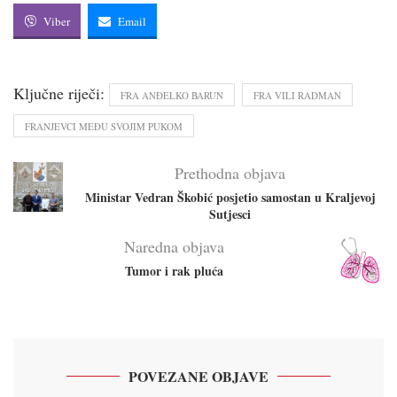
Viber
Email
Ključne riječi:
FRA ANĐELKO BARUN
FRA VILI RADMAN
FRANJEVCI MEĐU SVOJIM PUKOM
Prethodna objava
Ministar Vedran Škobić posjetio samostan u Kraljevoj
Sutjesci
Naredna objava
Tumor i rak pluća
POVEZANE OBJAVE