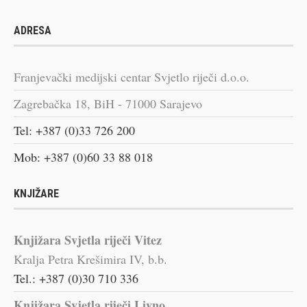
ADRESA
Franjevački medijski centar Svjetlo riječi d.o.o.
Zagrebačka 18, BiH - 71000 Sarajevo
Tel: +387 (0)33 726 200
Mob: +387 (0)60 33 88 018
KNJIŽARE
Knjižara Svjetla riječi Vitez
Kralja Petra Krešimira IV, b.b.
Tel.: +387 (0)30 710 336
Knjižara Svjetla riječi Livno