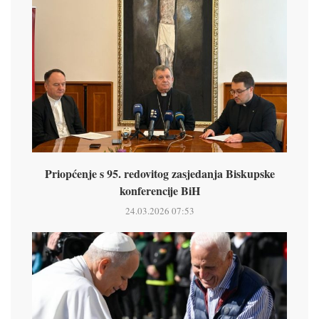
Priopćenje s 95. redovitog zasjedanja Biskupske
konferencije BiH
24.03.2026 07:53