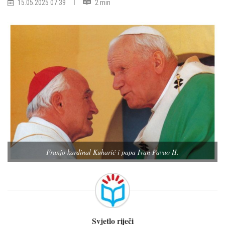
15.05.2025 07:39
2 min
Franjo kardinal Kuharić i papa Ivan Pavao II.
Svjetlo riječi