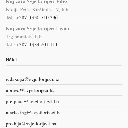
Knjižara Svjetla riječi Vitez
Kralja Petra Krešimira IV, b.b.
Tel.: +387 (0)30 710 336
Knjižara Svjetla riječi Livno
Trg branitelja b.b.
Tel.: +387 (0)34 201 111
EMAIL
redakcija@svjetlorijeci.ba
uprava@svjetlorijeci.ba
pretplata@svjetlorijeci.ba
marketing@svjetlorijeci.ba
prodaja@svjetlorijeci.ba