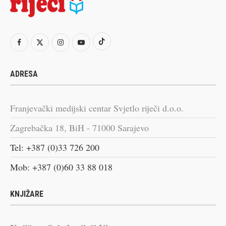
ADRESA
Franjevački medijski centar Svjetlo riječi d.o.o.
Zagrebačka 18, BiH - 71000 Sarajevo
Tel: +387 (0)33 726 200
Mob: +387 (0)60 33 88 018
KNJIŽARE