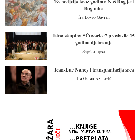
19. nedjelja kroz godinu: Naš Bog jest
Bog mira
fra Lovro Gavran
Etno skupina “Čuvarice” proslavile 15
godina djelovanja
Svjetlo riječi
Jean-Luc Nancy i transplantacija srca
fra Goran Azinović