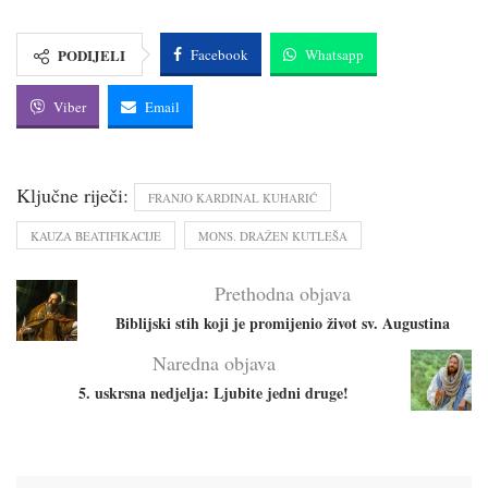
PODIJELI
Facebook
Whatsapp
Viber
Email
Ključne riječi:
FRANJO KARDINAL KUHARIĆ
KAUZA BEATIFIKACIJE
MONS. DRAŽEN KUTLEŠA
Prethodna objava
Biblijski stih koji je promijenio život sv. Augustina
Naredna objava
5. uskrsna nedjelja: Ljubite jedni druge!