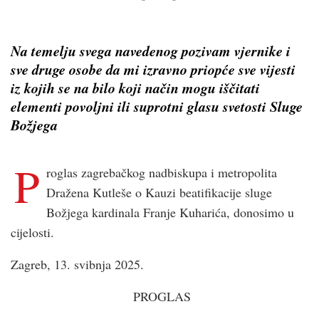
Na temelju svega navedenog pozivam vjernike i
sve druge osobe da mi izravno priopće sve vijesti
iz kojih se na bilo koji način mogu iščitati
elementi povoljni ili suprotni glasu svetosti Sluge
Božjega
P
roglas zagrebačkog nadbiskupa i metropolita
Dražena Kutleše o Kauzi beatifikacije sluge
Božjega kardinala Franje Kuharića, donosimo u
cijelosti.
Zagreb, 13. svibnja 2025.
PROGLAS