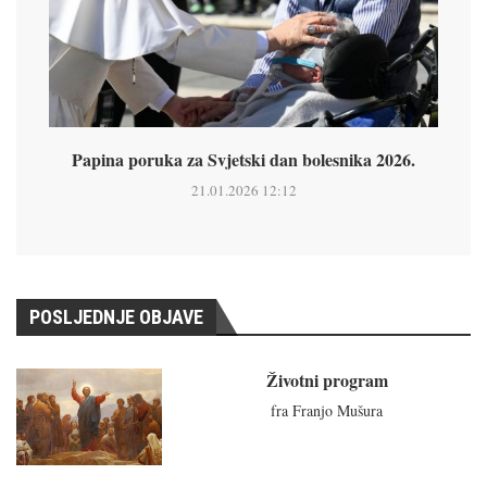
Papina poruka za Svjetski dan bolesnika 2026.
21.01.2026 12:12
POSLJEDNJE OBJAVE
Životni program
fra Franjo Mušura