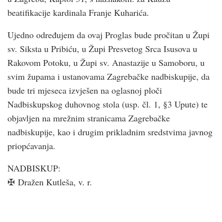
beatifikacije kardinala Franje Kuharića.
Ujedno određujem da ovaj Proglas bude pročitan u Župi
sv. Siksta u Pribiću, u Župi Presvetog Srca Isusova u
Rakovom Potoku, u Župi sv. Anastazije u Samoboru, u
svim župama i ustanovama Zagrebačke nadbiskupije, da
bude tri mjeseca izvješen na oglasnoj ploči
Nadbiskupskog duhovnog stola (usp. čl. 1, §3 Upute) te
objavljen na mrežnim stranicama Zagrebačke
nadbiskupije, kao i drugim prikladnim sredstvima javnog
priopćavanja.
NADBISKUP:
✠ Dražen Kutleša, v. r.