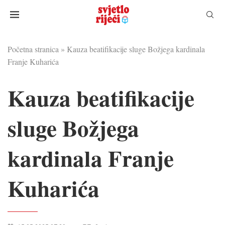
Početna stranica
»
Kauza beatifikacije sluge Božjega kardinala
Franje Kuharića
Kauza beatifikacije
sluge Božjega
kardinala Franje
Kuharića