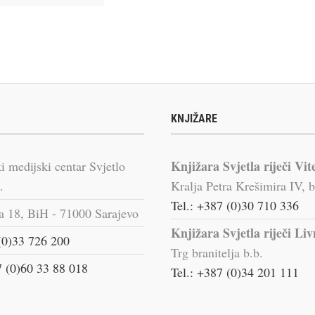
KNJIŽARE
Knjižara Svjetla riječi Vit
i medijski centar Svjetlo
.
Kralja Petra Krešimira IV, b
Tel.: +387 (0)30 710 336
a 18, BiH - 71000 Sarajevo
Knjižara Svjetla riječi Li
(0)33 726 200
Trg branitelja b.b.
 (0)60 33 88 018
Tel.: +387 (0)34 201 111