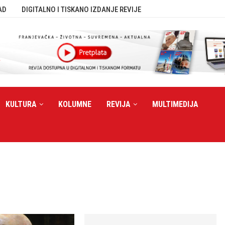
AD
DIGITALNO I TISKANO IZDANJE REVIJE
KULTURA
KOLUMNE
REVIJA
MULTIMEDIJA