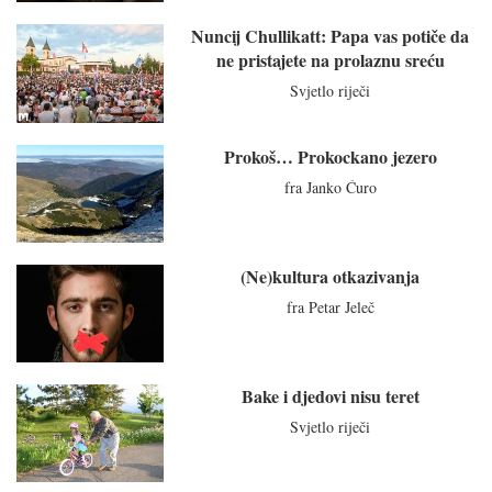
Nuncij Chullikatt: Papa vas potiče da
ne pristajete na prolaznu sreću
Svjetlo riječi
Prokoš… Prokockano jezero
fra Janko Ćuro
(Ne)kultura otkazivanja
fra Petar Jeleč
Bake i djedovi nisu teret
Svjetlo riječi