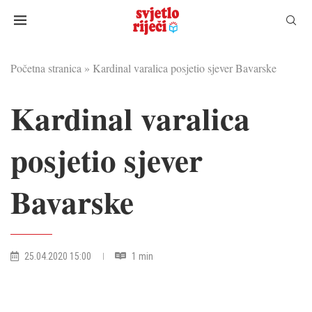
Početna stranica
»
Kardinal varalica posjetio sjever Bavarske
Kardinal varalica
posjetio sjever
Bavarske
25.04.2020 15:00
1 min