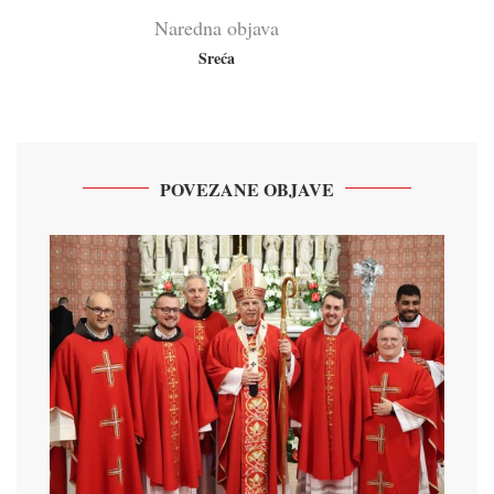
Naredna objava
Sreća
POVEZANE OBJAVE