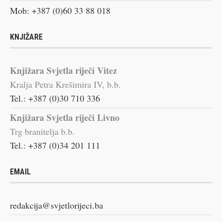
Mob: +387 (0)60 33 88 018
KNJIŽARE
Knjižara Svjetla riječi Vitez
Kralja Petra Krešimira IV, b.b.
Tel.: +387 (0)30 710 336
Knjižara Svjetla riječi Livno
Trg branitelja b.b.
Tel.: +387 (0)34 201 111
EMAIL
redakcija@svjetlorijeci.ba