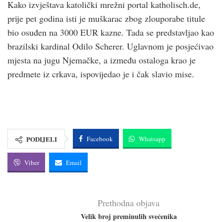
Kako izvještava katolički mrežni portal katholisch.de,
prije pet godina isti je muškarac zbog zlouporabe titule
bio osuđen na 3000 EUR kazne. Tada se predstavljao kao
brazilski kardinal Odilo Scherer. Uglavnom je posjećivao
mjesta na jugu Njemačke, a između ostaloga krao je
predmete iz crkava, ispovijedao je i čak slavio mise.
PODIJELI
Facebook
Whatsapp
Viber
Email
Prethodna objava
Velik broj preminulih svećenika