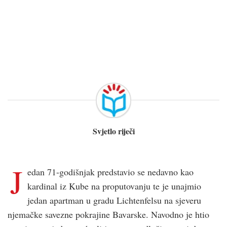
Svjetlo riječi
J
edan 71-godišnjak predstavio se nedavno kao
kardinal iz Kube na proputovanju te je unajmio
jedan apartman u gradu Lichtenfelsu na sjeveru
njemačke savezne pokrajine Bavarske. Navodno je htio