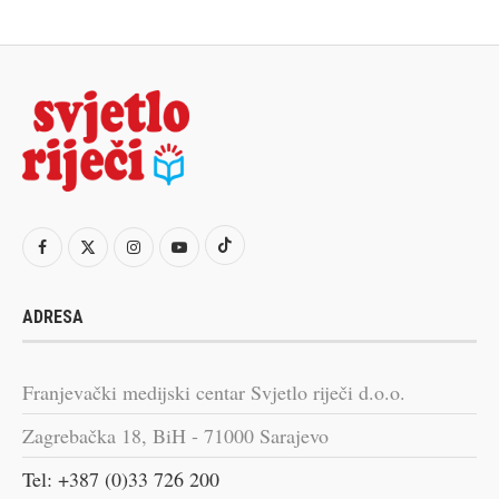
ADRESA
Franjevački medijski centar Svjetlo riječi d.o.o.
Zagrebačka 18, BiH - 71000 Sarajevo
Tel: +387 (0)33 726 200