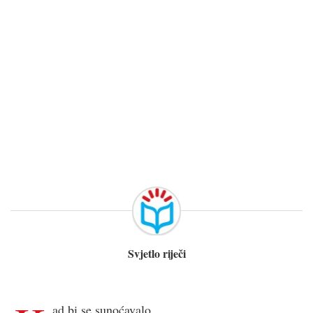
Svjetlo riječi
ad bi se sunoćavalo