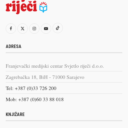
ADRESA
Franjevački medijski centar Svjetlo riječi d.o.o.
Zagrebačka 18, BiH - 71000 Sarajevo
Tel: +387 (0)33 726 200
Mob: +387 (0)60 33 88 018
KNJIŽARE