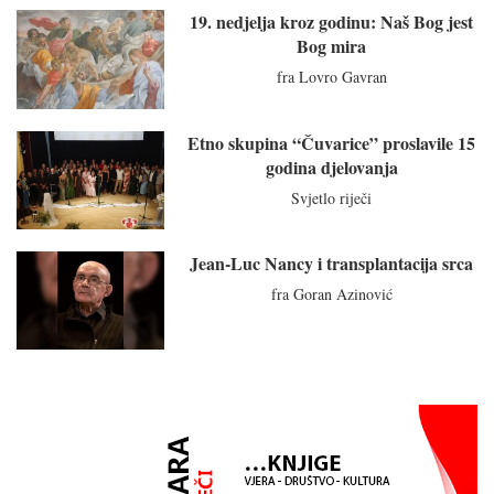
19. nedjelja kroz godinu: Naš Bog jest
Bog mira
fra Lovro Gavran
Etno skupina “Čuvarice” proslavile 15
godina djelovanja
Svjetlo riječi
Jean-Luc Nancy i transplantacija srca
fra Goran Azinović