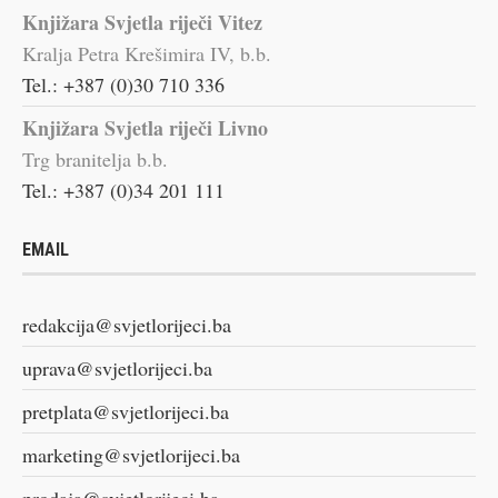
Knjižara Svjetla riječi Vitez
Kralja Petra Krešimira IV, b.b.
Tel.: +387 (0)30 710 336
Knjižara Svjetla riječi Livno
Trg branitelja b.b.
Tel.: +387 (0)34 201 111
EMAIL
redakcija@svjetlorijeci.ba
uprava@svjetlorijeci.ba
pretplata@svjetlorijeci.ba
marketing@svjetlorijeci.ba
prodaja@svjetlorijeci.ba