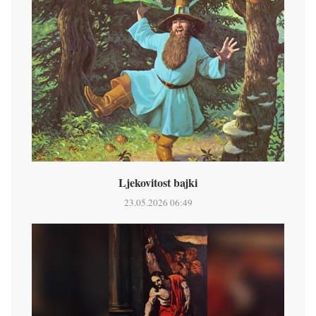
Ljekovitost bajki
23.05.2026 06:49