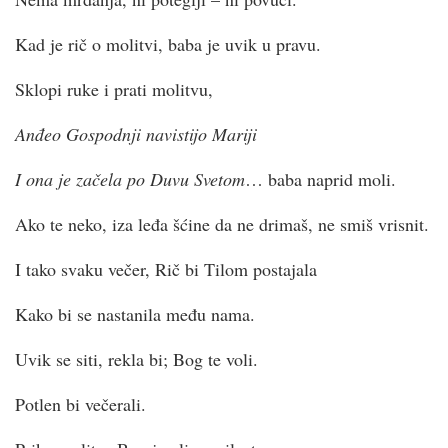
Kad je rič o molitvi, baba je uvik u pravu.
Sklopi ruke i prati molitvu,
Anđeo Gospodnji navistijo Mariji
I ona je začela po Duvu Svetom
… baba naprid moli.
Ako te neko, iza leđa šćine da ne drimaš, ne smiš vrisnit.
I tako svaku večer, Rič bi Tilom postajala
Kako bi se nastanila među nama.
Uvik se siti, rekla bi; Bog te voli.
Potlen bi večerali.