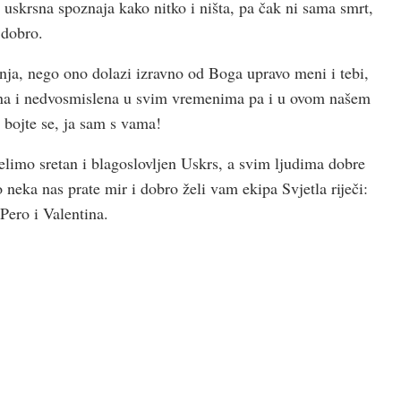
 uskrsna spoznaja kako nitko i ništa, pa čak ni sama smrt,
 dobro.
nja, nego ono dolazi izravno od Boga upravo meni i tebi,
asna i nedvosmislena u svim vremenima pa i u ovom našem
bojte se, ja sam s vama!
elimo sretan i blagoslovljen Uskrs, a svim ljudima dobre
o neka nas prate mir i dobro želi vam ekipa Svjetla riječi:
Pero i Valentina.