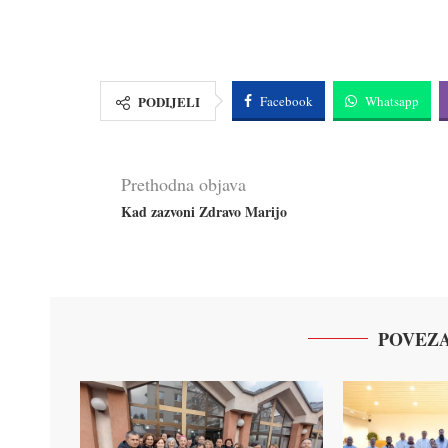
PODIJELI
Facebook
Whatsapp
Prethodna objava
Kad zazvoni Zdravo Marijo
POVEZA