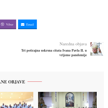
Viber
Email
Naredna objava
Tri poticajna uskrsna citata Ivana Pavla II. u
vrijeme pandemije
NE OBJAVE