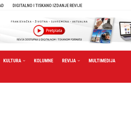
AD
DIGITALNO I TISKANO IZDANJE REVIJE
KULTURA
KOLUMNE
REVIJA
MULTIMEDIJA