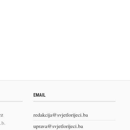
EMAIL
ez
redakcija@svjetlorijeci.ba
.b.
uprava@svjetlorijeci.ba