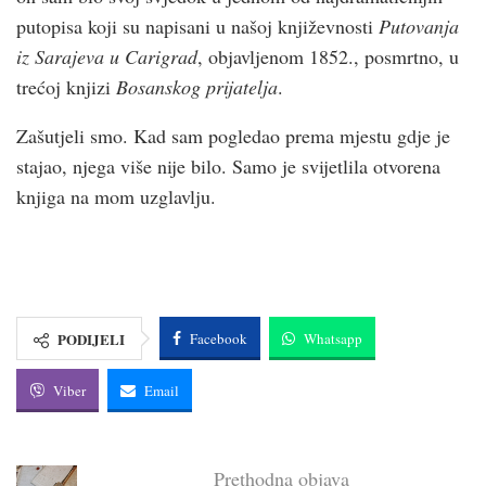
putopisa koji su napisani u našoj književnosti
Putovanja
iz Sarajeva u Carigrad
, objavljenom 1852., posmrtno, u
trećoj knjizi
Bosanskog prijatelja
.
Zašutjeli smo. Kad sam pogledao prema mjestu gdje je
stajao, njega više nije bilo. Samo je svijetlila otvorena
knjiga na mom uzglavlju.
PODIJELI
Facebook
Whatsapp
Viber
Email
Prethodna objava