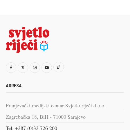
ADRESA
Franjevački medijski centar Svjetlo riječi d.o.o.
Zagrebačka 18, BiH - 71000 Sarajevo
Tel: +387 (0)33 726 200