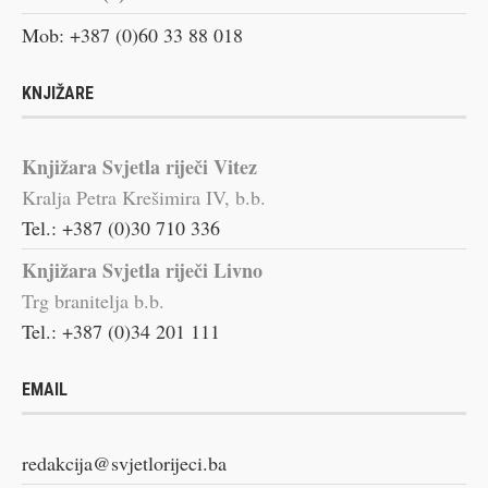
Mob: +387 (0)60 33 88 018
KNJIŽARE
Knjižara Svjetla riječi Vitez
Kralja Petra Krešimira IV, b.b.
Tel.: +387 (0)30 710 336
Knjižara Svjetla riječi Livno
Trg branitelja b.b.
Tel.: +387 (0)34 201 111
EMAIL
redakcija@svjetlorijeci.ba