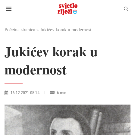
Početna stranica
»
Jukićev korak u modernost
Jukićev korak u
modernost
16.12.2021 08:14
6 min