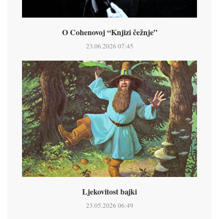
O Cohenovoj “Knjizi čežnje”
23.06.2026 07:45
Ljekovitost bajki
23.05.2026 06:49