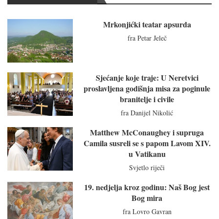
Mrkonjićki teatar apsurda
fra Petar Jeleč
Sjećanje koje traje: U Neretvici
proslavljena godišnja misa za poginule
branitelje i civile
fra Danijel Nikolić
Matthew McConaughey i supruga
Camila susreli se s papom Lavom XIV.
u Vatikanu
Svjetlo riječi
19. nedjelja kroz godinu: Naš Bog jest
Bog mira
fra Lovro Gavran