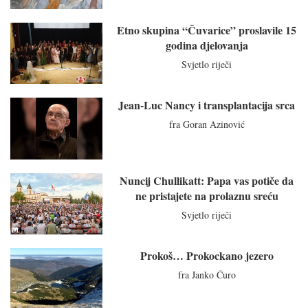
Etno skupina “Čuvarice” proslavile 15
godina djelovanja
Svjetlo riječi
Jean-Luc Nancy i transplantacija srca
fra Goran Azinović
Nuncij Chullikatt: Papa vas potiče da
ne pristajete na prolaznu sreću
Svjetlo riječi
Prokoš… Prokockano jezero
fra Janko Ćuro