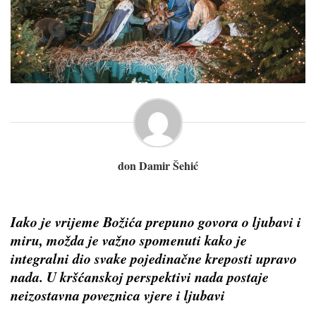
don Damir Šehić
Iako je vrijeme Božića prepuno govora o ljubavi i
miru, možda je važno spomenuti kako je
integralni dio svake pojedinačne kreposti upravo
nada. U kršćanskoj perspektivi nada postaje
neizostavna poveznica vjere i ljubavi