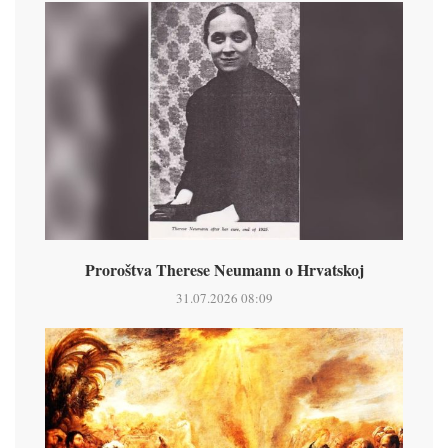
Proroštva Therese Neumann o Hrvatskoj
31.07.2026 08:09