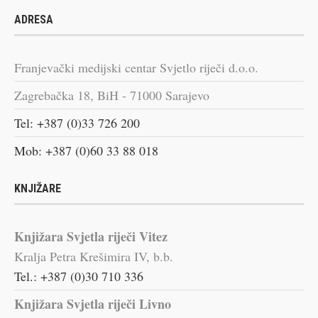
ADRESA
Franjevački medijski centar Svjetlo riječi d.o.o.
Zagrebačka 18, BiH - 71000 Sarajevo
Tel: +387 (0)33 726 200
Mob: +387 (0)60 33 88 018
KNJIŽARE
Knjižara Svjetla riječi Vitez
Kralja Petra Krešimira IV, b.b.
Tel.: +387 (0)30 710 336
Knjižara Svjetla riječi Livno