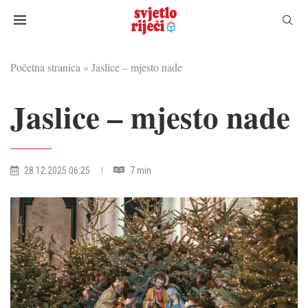
Početna stranica
»
Jaslice – mjesto nade
Jaslice – mjesto nade
28.12.2025 06:25
7 min