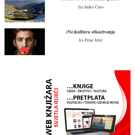
fra Janko Ćuro
(Ne)kultura otkazivanja
fra Petar Jeleč