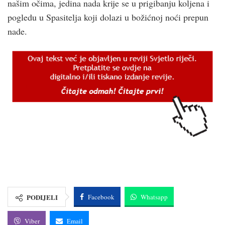
našim očima, jedina nada krije se u prigibanju koljena i
pogledu u Spasitelja koji dolazi u božićnoj noći prepun
nade.
PODIJELI
Facebook
Whatsapp
Viber
Email