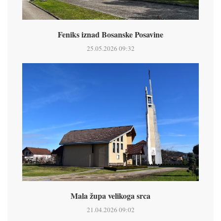
Feniks iznad Bosanske Posavine
25.05.2026 09:32
Mala župa velikoga srca
21.04.2026 09:02