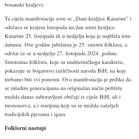
bosanski kraljevi.
Ta cijela manifestacija zove se „Dani kraljice Katarine” i
održava se krajem listopada na dan smrti kraljice
Katarine 25. listopada ili u nedjelju koja je najbliža tom
datumu. Ove godine jubilarna je 25. smotra folklora, a
održat će se u nedjelju 27. listopada 2024. godine.
Smotrama folklora, koje su multietničkoga karaktera,
pokazuje se bogatstvo različitosti naroda BiH, na koje
trebamo biti svi ponosni. Ova manifestacija je prilika da
se mladim generacijama na originalan način približe
možda danas zaboravljeni običaji iz cijele BiH, ali i
inozemstva, a i starijima koji su se možda zaželjeli
tradicijskih pjesama i igara.
Folklorni nastupi