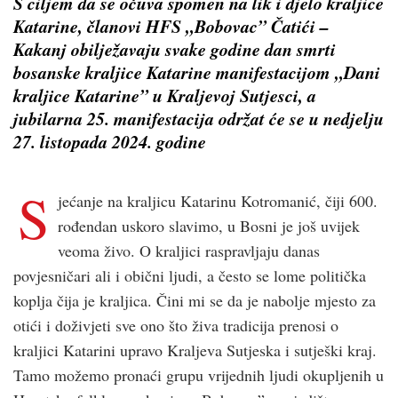
S ciljem da se očuva spomen na lik i djelo kraljice
Katarine, članovi HFS „Bobovac” Čatići –
Kakanj obilježavaju svake godine dan smrti
bosanske kraljice Katarine manifestacijom „Dani
kraljice Katarine” u Kraljevoj Sutjesci, a
jubilarna 25. manifestacija održat će se u nedjelju
27. listopada 2024. godine
S
jećanje na kraljicu Katarinu Kotromanić, čiji 600.
rođendan uskoro slavimo, u Bosni je još uvijek
veoma živo. O kraljici raspravljaju danas
povjesničari ali i obični ljudi, a često se lome politička
koplja čija je kraljica. Čini mi se da je nabolje mjesto za
otići i doživjeti sve ono što živa tradicija prenosi o
kraljici Katarini upravo Kraljeva Sutjeska i sutješki kraj.
Tamo možemo pronaći grupu vrijednih ljudi okupljenih u