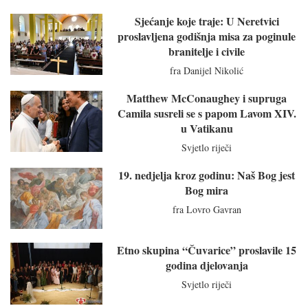
Sjećanje koje traje: U Neretvici
proslavljena godišnja misa za poginule
branitelje i civile
fra Danijel Nikolić
Matthew McConaughey i supruga
Camila susreli se s papom Lavom XIV.
u Vatikanu
Svjetlo riječi
19. nedjelja kroz godinu: Naš Bog jest
Bog mira
fra Lovro Gavran
Etno skupina “Čuvarice” proslavile 15
godina djelovanja
Svjetlo riječi