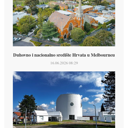
Duhovno i nacionalno središte Hrvata u Melbourneu
16.06.2026 08:29