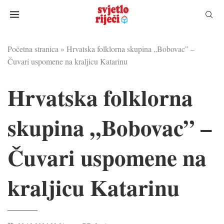
Početna stranica
»
Hrvatska folklorna skupina „Bobovac” –
Čuvari uspomene na kraljicu Katarinu
Hrvatska folklorna
skupina „Bobovac” –
Čuvari uspomene na
kraljicu Katarinu