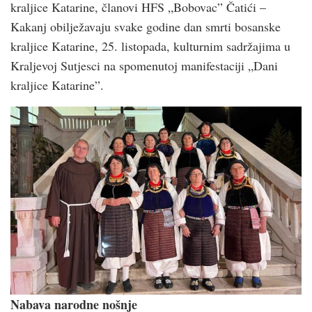
kraljice Katarine, članovi HFS „Bobovac” Čatići –
Kakanj obilježavaju svake godine dan smrti bosanske
kraljice Katarine, 25. listopada, kulturnim sadržajima u
Kraljevoj Sutjesci na spomenutoj manifestaciji „Dani
kraljice Katarine”.
Nabava narodne nošnje