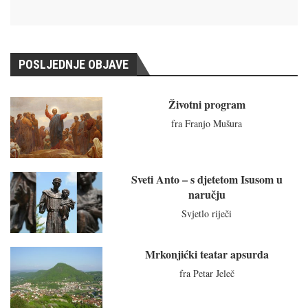
POSLJEDNJE OBJAVE
Životni program
fra Franjo Mušura
Sveti Anto – s djetetom Isusom u
naručju
Svjetlo riječi
Mrkonjićki teatar apsurda
fra Petar Jeleč