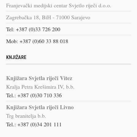
Franjevački medijski centar Svjetlo riječi d.o.o.
Zagrebačka 18, BiH - 71000 Sarajevo
Tel: +387 (0)33 726 200
Mob: +387 (0)60 33 88 018
KNJIŽARE
Knjižara Svjetla riječi Vitez
Kralja Petra Krešimira IV, b.b.
Tel.: +387 (0)30 710 336
Knjižara Svjetla riječi Livno
Trg branitelja b.b.
Tel.: +387 (0)34 201 111