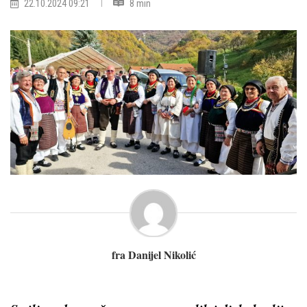
22.10.2024 09:21
8 min
fra Danijel Nikolić