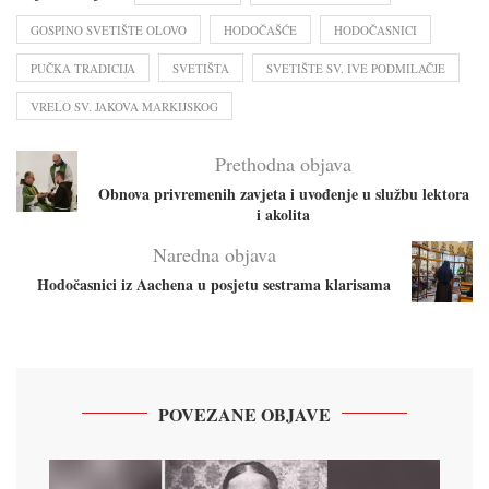
GOSPINO SVETIŠTE OLOVO
HODOČAŠĆE
HODOČASNICI
PUČKA TRADICIJA
SVETIŠTA
SVETIŠTE SV. IVE PODMILAČJE
VRELO SV. JAKOVA MARKIJSKOG
Prethodna objava
Obnova privremenih zavjeta i uvođenje u službu lektora
i akolita
Naredna objava
Hodočasnici iz Aachena u posjetu sestrama klarisama
POVEZANE OBJAVE