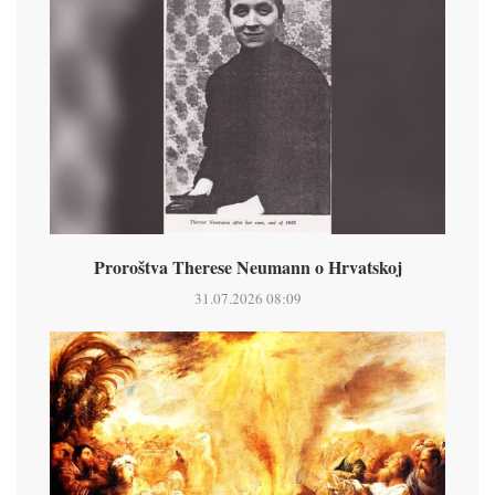
Proroštva Therese Neumann o Hrvatskoj
31.07.2026 08:09