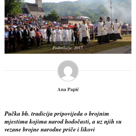
Podmilačje, 2017.
Ana Papić
Pučka bh. tradicija pripovijeda o brojnim
mjestima kojima narod hodočasti, a uz njih su
vezane brojne narodne priče i likovi