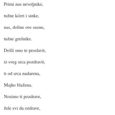
Primi nas nevoljnike,
tužne kćeri i sinke,
nas, doline ove suzne,
tužne grešnike.
Došli smo te proslavit,
iz sveg srca pozdravit,
ti od srca nadarena,
Majko blažena.
Nosimo ti pozdrave,
žele svi da ozdrave,