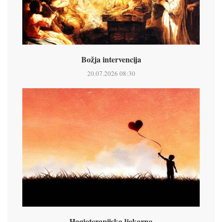
Božja intervencija
20.07.2026 08:30
Hagioterapijska ljekarna