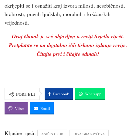
okrijepiti se i osnažiti kraj izvora milosti, nesebičnosti,
hrabrosti, pravih ljudskih, moralnih i kršćanskih
vrijednosti.
Ovaj članak je već objavljen u reviji Svjetlo riječi.
Pretplatite se na digitalno i/ili tiskano izdanje revije.
Čitajte prvi i čitajte odmah!
PODIJELI
Facebook
Whatsapp
Viber
Email
Ključne riječi:
ANIČIN GROB
DIVA GRABOVČEVA