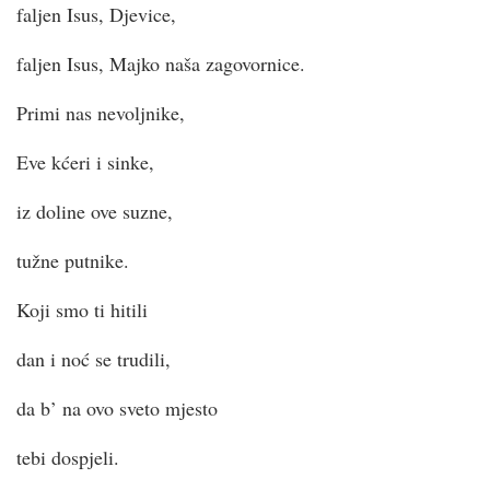
faljen Isus, Djevice,
faljen Isus, Majko naša zagovornice.
Primi nas nevoljnike,
Eve kćeri i sinke,
iz doline ove suzne,
tužne putnike.
Koji smo ti hitili
dan i noć se trudili,
da b’ na ovo sveto mjesto
tebi dospjeli.