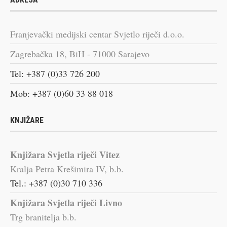
Franjevački medijski centar Svjetlo riječi d.o.o.
Zagrebačka 18, BiH - 71000 Sarajevo
Tel: +387 (0)33 726 200
Mob: +387 (0)60 33 88 018
KNJIŽARE
Knjižara Svjetla riječi Vitez
Kralja Petra Krešimira IV, b.b.
Tel.: +387 (0)30 710 336
Knjižara Svjetla riječi Livno
Trg branitelja b.b.