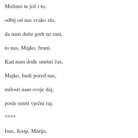
Molimo te još i to,
odbij od nas svako zlo,
da nam dušu greh ne rani,
to nas, Majko, brani.
Kad nam dođe smrtni čas,
Majko, budi pored nas,
milosti nam svoje daj,
posle smrti vječni raj.
****
Isus, Josip, Marija,