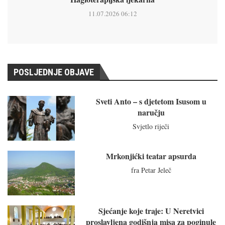
11.07.2026 06:12
POSLJEDNJE OBJAVE
Sveti Anto – s djetetom Isusom u
naručju
Svjetlo riječi
Mrkonjićki teatar apsurda
fra Petar Jeleč
Sjećanje koje traje: U Neretvici
proslavljena godišnja misa za poginule