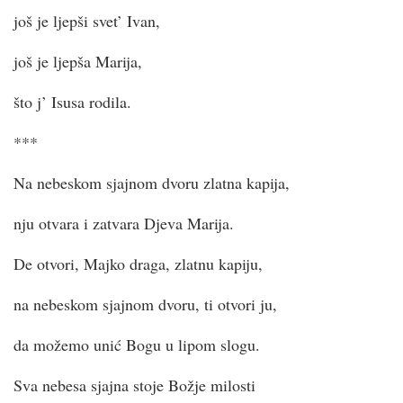
još je ljepši svet’ Ivan,
još je ljepša Marija,
što j’ Isusa rodila.
***
Na nebeskom sjajnom dvoru zlatna kapija,
nju otvara i zatvara Djeva Marija.
De otvori, Majko draga, zlatnu kapiju,
na nebeskom sjajnom dvoru, ti otvori ju,
da možemo unić Bogu u lipom slogu.
Sva nebesa sjajna stoje Božje milosti