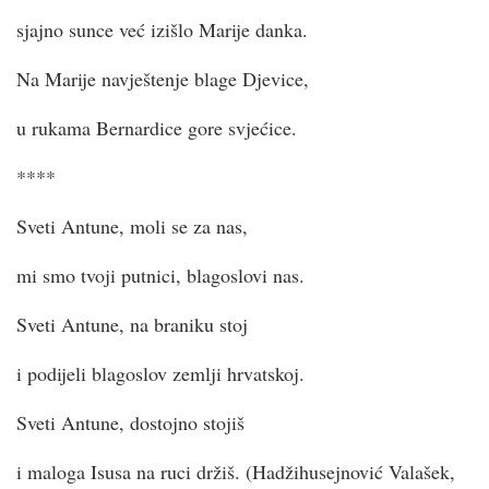
sjajno sunce već izišlo Marije danka.
Na Marije navještenje blage Djevice,
u rukama Bernardice gore svjećice.
****
Sveti Antune, moli se za nas,
mi smo tvoji putnici, blagoslovi nas.
Sveti Antune, na braniku stoj
i podijeli blagoslov zemlji hrvatskoj.
Sveti Antune, dostojno stojiš
i maloga Isusa na ruci držiš. (Hadžihusejnović Valašek,