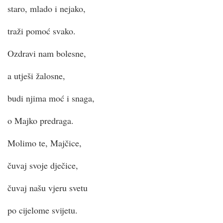
staro, mlado i nejako,
traži pomoć svako.
Ozdravi nam bolesne,
a utješi žalosne,
budi njima moć i snaga,
o Majko predraga.
Molimo te, Majčice,
čuvaj svoje dječice,
čuvaj našu vjeru svetu
po cijelome svijetu.