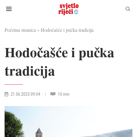
Početna stranica
»
Hodočašće i pučka tradicija
Hodočašće i pučka
tradicija
21.06.2023 09:04
10 min