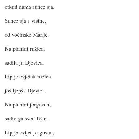
otkud nama sunce sja.
Sunce sja s visine,
od voćinske Marije.
Na planini ružica,
sadila ju Djevica.
Lip je cvjetak ružica,
još ljepša Djevica.
Na planini jorgovan,
sadio ga svet’ Ivan.
Lip je cvijet jorgovan,