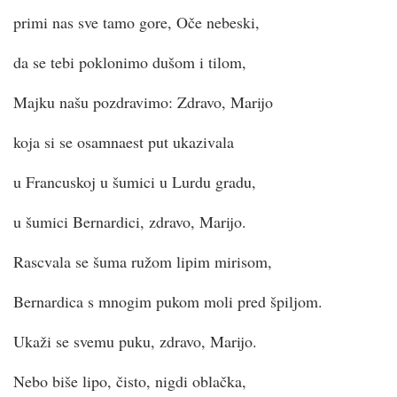
primi nas sve tamo gore, Oče nebeski,
da se tebi poklonimo dušom i tilom,
Majku našu pozdravimo: Zdravo, Marijo
koja si se osamnaest put ukazivala
u Francuskoj u šumici u Lurdu gradu,
u šumici Bernardici, zdravo, Marijo.
Rascvala se šuma ružom lipim mirisom,
Bernardica s mnogim pukom moli pred špiljom.
Ukaži se svemu puku, zdravo, Marijo.
Nebo biše lipo, čisto, nigdi oblačka,