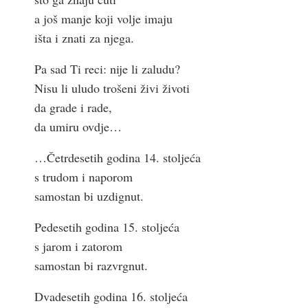
a još manje koji volje imaju
išta i znati za njega.
Pa sad Ti reci: nije li zaludu?
Nisu li uludo trošeni živi životi
da grade i rade,
da umiru ovdje…
…Četrdesetih godina 14. stoljeća
s trudom i naporom
samostan bi uzdignut.
Pedesetih godina 15. stoljeća
s jarom i zatorom
samostan bi razvrgnut.
Dvadesetih godina 16. stoljeća