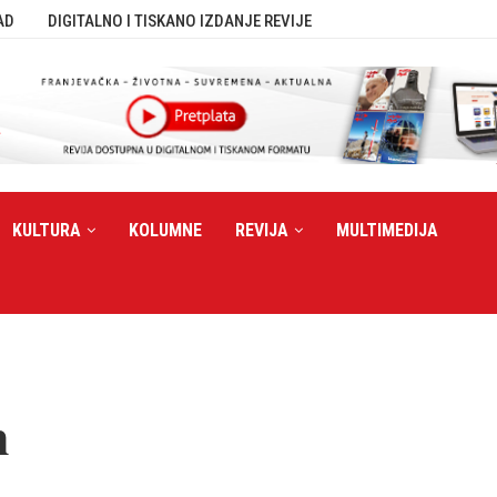
AD
DIGITALNO I TISKANO IZDANJE REVIJE
KULTURA
KOLUMNE
REVIJA
MULTIMEDIJA
m