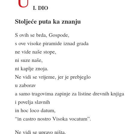
I. DIO
Stoljeće puta ka znanju
S ovih se brda, Gospode,
s ove visoke piramide iznad grada
ne vide naše stope,
ni suze naše,
ni kaplje znoja.
Ne vidi se vrijeme, jer je prebjeglo
u zaborav
a samo tragovima zapinje za listine drevnih knjiga
i povelja slavnih
in hoc loco datum,
“in castro nostro Visoka vocatum”.
Ne vidi se upravo ništa.