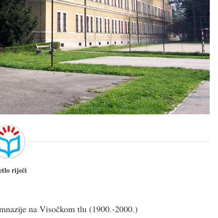
etlo riječi
imnazije na Visočkom tlu (1900.-2000.)