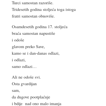
Turci samostan razoriše.
Tridesetih godina stoljeća toga istoga
fratri samostan obnoviše.
Osamdesetih godina 17. stoljeća
braća samostan napustiše
i odoše
glavom preko Save,
kamo se i dan-danas odlazi,
i odlazi,
samo odlazi…
Ali ne odoše svi.
Osta gvardijan
sam,
da dugove pootplaćuje
i bdije nad ono malo imanja