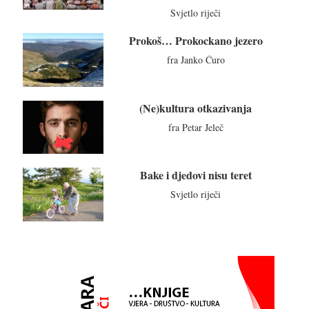
Svjetlo riječi
Prokoš… Prokockano jezero
fra Janko Ćuro
(Ne)kultura otkazivanja
fra Petar Jeleč
Bake i djedovi nisu teret
Svjetlo riječi