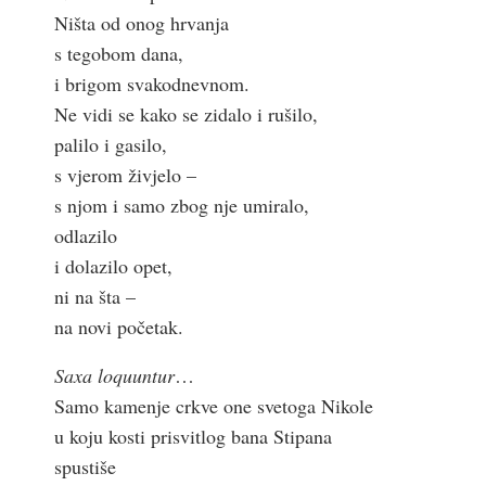
Ništa od onog hrvanja
s tegobom dana,
i brigom svakodnevnom.
Ne vidi se kako se zidalo i rušilo,
palilo i gasilo,
s vjerom živjelo –
s njom i samo zbog nje umiralo,
odlazilo
i dolazilo opet,
ni na šta –
na novi početak.
Saxa loquuntur
…
Samo kamenje crkve one svetoga Nikole
u koju kosti prisvitlog bana Stipana
spustiše