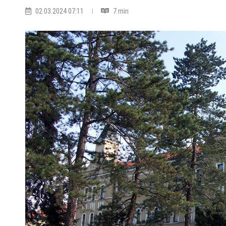
02.03.2024 07:11
7 min