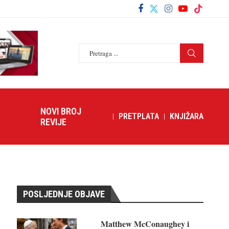
NOVI BROJ
PRETPLATA
KNJIŽARA
REVIJE
POSLJEDNJE OBJAVE
Matthew McConaughey i