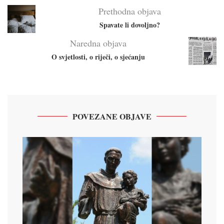
Prethodna objava
Spavate li dovoljno?
Naredna objava
O svjetlosti, o riječi, o sjećanju
POVEZANE OBJAVE