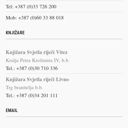
Tel: +387 (0)33 726 200
Mob: +387 (0)60 33 88 018
KNJIŽARE
Knjižara Svjetla riječi Vitez
Kralja Petra Krešimira IV, b.b.
Tel.: +387 (0)30 710 336
Knjižara Svjetla riječi Livno
Trg branitelja b.b.
Tel.: +387 (0)34 201 111
EMAIL