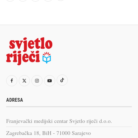
ADRESA
Franjevački medijski centar Svjetlo riječi d.o.o.
Zagrebačka 18, BiH - 71000 Sarajevo