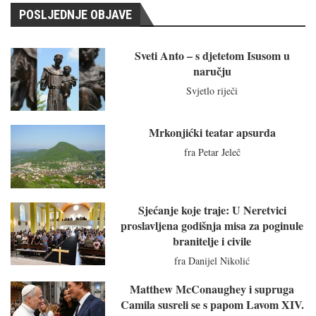
POSLJEDNJE OBJAVE
Sveti Anto – s djetetom Isusom u
naručju
Svjetlo riječi
Mrkonjićki teatar apsurda
fra Petar Jeleč
Sjećanje koje traje: U Neretvici
proslavljena godišnja misa za poginule
branitelje i civile
fra Danijel Nikolić
Matthew McConaughey i supruga
Camila susreli se s papom Lavom XIV.