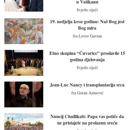
u Vatikanu
Svjetlo riječi
19. nedjelja kroz godinu: Naš Bog jest
Bog mira
fra Lovro Gavran
Etno skupina “Čuvarice” proslavile 15
godina djelovanja
Svjetlo riječi
Jean-Luc Nancy i transplantacija srca
fra Goran Azinović
Nuncij Chullikatt: Papa vas potiče da
ne pristajete na prolaznu sreću