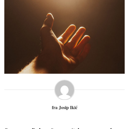
fra Josip Ikić