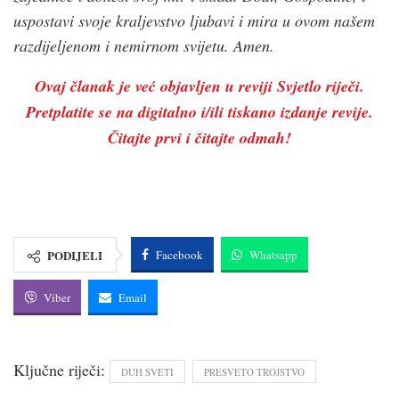
uspostavi svoje kraljevstvo ljubavi i mira u ovom našem
razdijeljenom i nemirnom svijetu. Amen.
Ovaj članak je već objavljen u reviji Svjetlo riječi.
Pretplatite se na digitalno i/ili tiskano izdanje revije.
Čitajte prvi i čitajte odmah!
PODIJELI
Facebook
Whatsapp
Viber
Email
Ključne riječi:
DUH SVETI
PRESVETO TROJSTVO