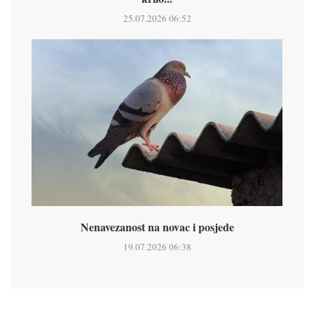
25.07.2026 06:52
Nenavezanost na novac i posjede
19.07.2026 06:38