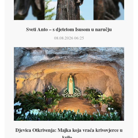
Sveti Anto – s djetetom Isusom u naručju
08.08.2026 06:25
Djevica Otkrivenja: Majka koja vraća krivovjerce u
krilo...