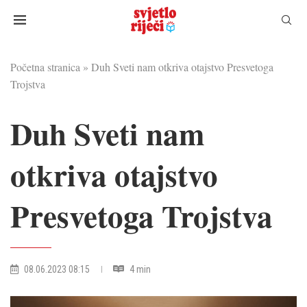
Početna stranica
»
Duh Sveti nam otkriva otajstvo Presvetoga
Trojstva
Duh Sveti nam
otkriva otajstvo
Presvetoga Trojstva
08.06.2023 08:15
4 min