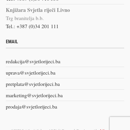
Knjižara Svjetla riječi Livno
Trg branitelja b.b.
Tel.: +387 (0)34 201 111
EMAIL
redakcija@svjetlorijeci.ba
uprava@svjetlorijeci.ba
pretplata@svjetlorijeci.ba
marketing@svjetlorijeci.ba
prodaja@svjetlorijeci.ba