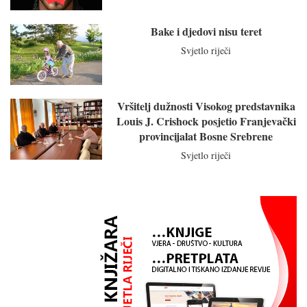
Bake i djedovi nisu teret
Svjetlo riječi
Vršitelj dužnosti Visokog predstavnika
Louis J. Crishock posjetio Franjevački
provincijalat Bosne Srebrene
Svjetlo riječi