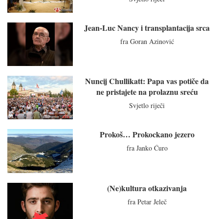
Jean-Luc Nancy i transplantacija srca
fra Goran Azinović
Nuncij Chullikatt: Papa vas potiče da
ne pristajete na prolaznu sreću
Svjetlo riječi
Prokoš… Prokockano jezero
fra Janko Ćuro
(Ne)kultura otkazivanja
fra Petar Jeleč