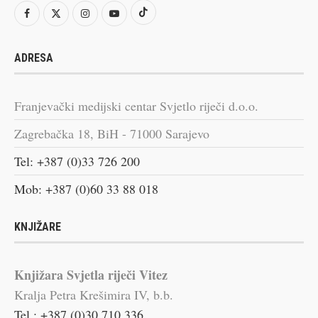
ADRESA
Franjevački medijski centar Svjetlo riječi d.o.o.
Zagrebačka 18, BiH - 71000 Sarajevo
Tel: +387 (0)33 726 200
Mob: +387 (0)60 33 88 018
KNJIŽARE
Knjižara Svjetla riječi Vitez
Kralja Petra Krešimira IV, b.b.
Tel.: +387 (0)30 710 336