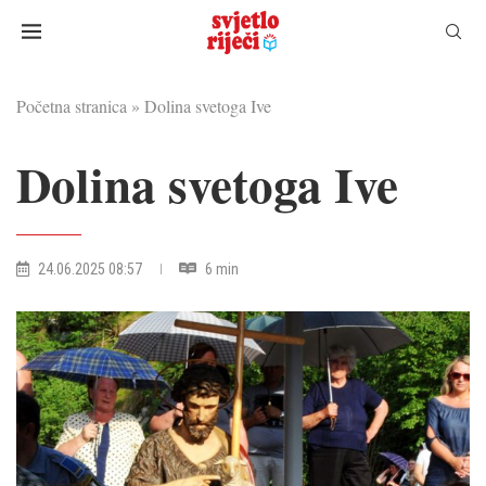
Početna stranica
»
Dolina svetoga Ive
Dolina svetoga Ive
24.06.2025 08:57
6 min