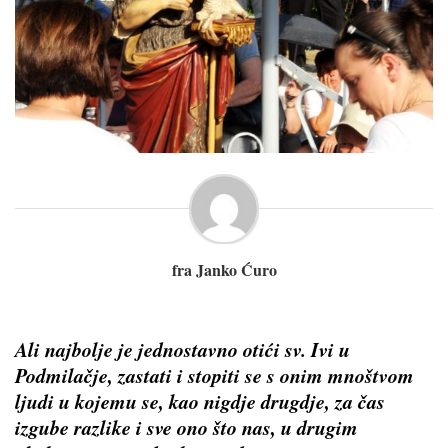
fra Janko Ćuro
Ali najbolje je jednostavno otići sv. Ivi u
Podmilačje, zastati i stopiti se s onim mnoštvom
ljudi u kojemu se, kao nigdje drugdje, za čas
izgube razlike i sve ono što nas, u drugim