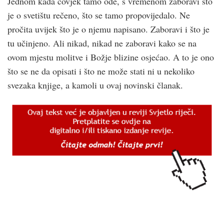
Jednom kada čovjek tamo ode, s vremenom zaboravi što
je o svetištu rečeno, što se tamo propovijedalo. Ne
pročita uvijek što je o njemu napisano. Zaboravi i što je
tu učinjeno. Ali nikad, nikad ne zaboravi kako se na
ovom mjestu molitve i Božje blizine osjećao. A to je ono
što se ne da opisati i što ne može stati ni u nekoliko
svezaka knjige, a kamoli u ovaj novinski članak.