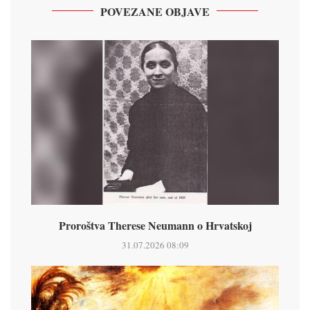
POVEZANE OBJAVE
Proroštva Therese Neumann o Hrvatskoj
31.07.2026 08:09