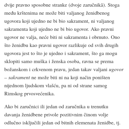
dvije pravno sposobne stranke (dvoje zaručnikā). Stoga
među krštenima ne može biti valjanog ženidbenog
ugovora koji ujedno ne bi bio sakrament, ni valjanog
sakramenta koji ujedno ne bi bio ugovor. Ako pravni
ugovor ne valja, neće biti ni sakramenta i obrnuto. Ono
što ženidbu kao pravni ugovor razlikuje od svih drugih
ugovora jest to što je ujedno i sakrament, što ga mogu
sklopiti samo muška i ženska osoba, ravna se prema
božanskom i crkvenom pravu, jedan takav valjani
ugovor
– sakrament
ne može biti ni na koji način poništen
nijednom ljudskom vlašću, pa ni od strane samog
Rimskog prvosvećenika.
Ako bi zaručnici ili jedan od zaručnika u trenutku
davanja ženidbene privole pozitivnim činom volje
odlučno isključili jedan od bitnih elemenata ženidbe, tj.