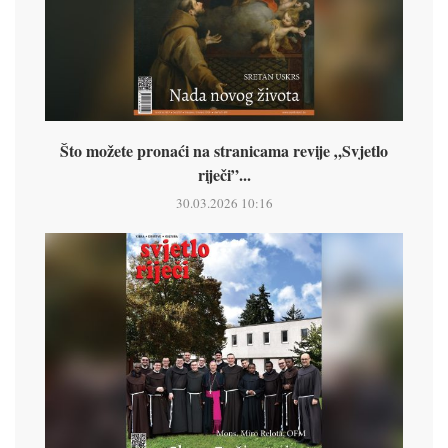
Što možete pronaći na stranicama revije „Svjetlo
riječi”...
30.03.2026 10:16