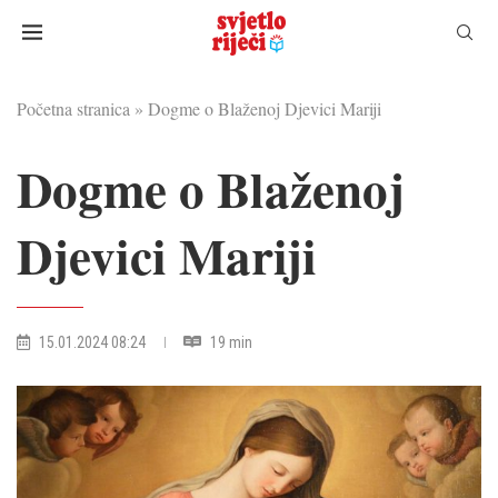
Početna stranica
»
Dogme o Blaženoj Djevici Mariji
Dogme o Blaženoj
Djevici Mariji
15.01.2024 08:24
19 min