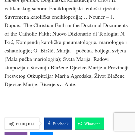
vatikanskog sabora; Enciklopedijski teološki rječnik;
Suvremena katolička enciklopedija; J. Neuner – J.
Dupuis, The Christian Faith in the Doctrinal Documents
of the Catholic Faith; Nuovo Dizionario di Teologia; N.
Ikić, Kompendij katoličke pneumatologije, mariologije i
eshatologije; G. Biršić, Marija – početak boljega svijeta
(Mala pučka mariologija); Sveta Marija. Radovi
simpozija o štovanju Blažene Djevice Marije u Provinciji
Presvetog Otkupitelja
;
Marija Agredska, Život Blažene
Djevice Marije; Biserje sv. Ante.
PODIJELI
Facebook
Whatsapp