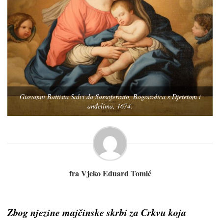
Giovanni Battista Salvi da Sassoferrato, Bogorodica s Djetetom i
anđelima, 1674.
fra Vjeko Eduard Tomić
Zbog njezine majčinske skrbi za Crkvu koja