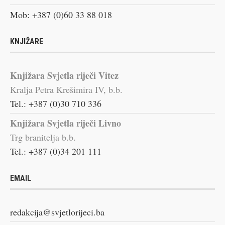
Mob: +387 (0)60 33 88 018
KNJIŽARE
Knjižara Svjetla riječi Vitez
Kralja Petra Krešimira IV, b.b.
Tel.: +387 (0)30 710 336
Knjižara Svjetla riječi Livno
Trg branitelja b.b.
Tel.: +387 (0)34 201 111
EMAIL
redakcija@svjetlorijeci.ba