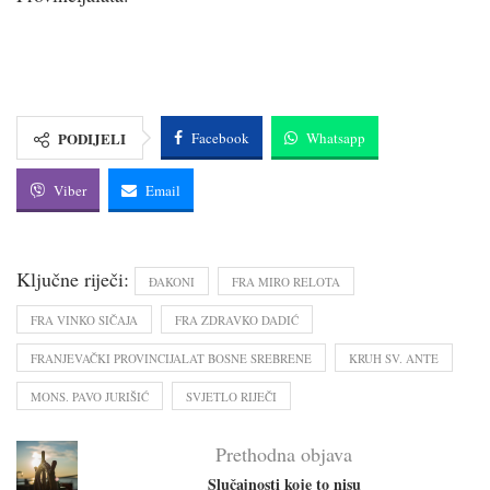
PODIJELI
Facebook
Whatsapp
Viber
Email
Ključne riječi:
ĐAKONI
FRA MIRO RELOTA
FRA VINKO SIČAJA
FRA ZDRAVKO DADIĆ
FRANJEVAČKI PROVINCIJALAT BOSNE SREBRENE
KRUH SV. ANTE
MONS. PAVO JURIŠIĆ
SVJETLO RIJEČI
Prethodna objava
Slučajnosti koje to nisu