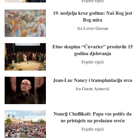
Svjetlo riječi
19. nedjelja kroz godinu: Naš Bog jest
Bog mira
fra Lovro Gavran
Etno skupina “Čuvarice” proslavile 15
godina djelovanja
Svjetlo riječi
Jean-Luc Nancy i transplantacija srca
fra Goran Azinović
Nuncij Chullikatt: Papa vas potiče da
ne pristajete na prolaznu sreću
Svjetlo riječi