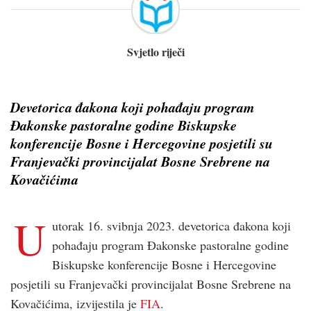
Svjetlo riječi
Devetorica đakona koji pohađaju program
Đakonske pastoralne godine Biskupske
konferencije Bosne i Hercegovine posjetili su
Franjevački provincijalat Bosne Srebrene na
Kovačićima
U
utorak 16. svibnja 2023. devetorica đakona koji
pohađaju program Đakonske pastoralne godine
Biskupske konferencije Bosne i Hercegovine
posjetili su Franjevački provincijalat Bosne Srebrene na
Kovačićima, izvijestila je
FIA
.