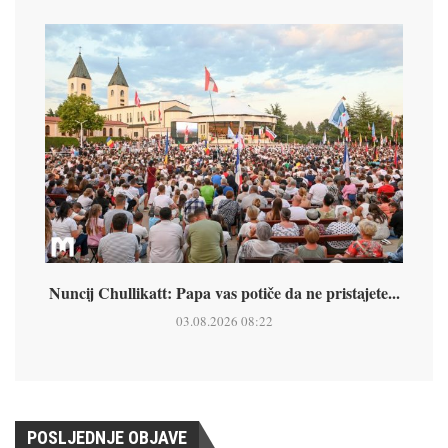
Nuncij Chullikatt: Papa vas potiče da ne pristajete...
03.08.2026 08:22
POSLJEDNJE OBJAVE