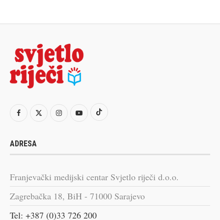
ADRESA
Franjevački medijski centar Svjetlo riječi d.o.o.
Zagrebačka 18, BiH - 71000 Sarajevo
Tel: +387 (0)33 726 200