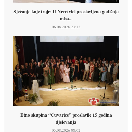
Sjećanje koje traje: U Neretvici proslavljena godišnja
misa...
06.08.2026 23:13
Etno skupina “Čuvarice” proslavile 15 godina
djelovanja
05.08.2026 08:02