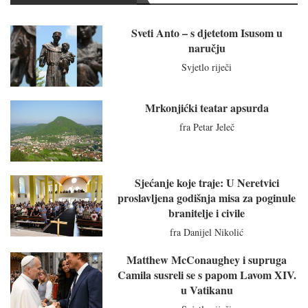
Sveti Anto – s djetetom Isusom u
naručju
Svjetlo riječi
Mrkonjićki teatar apsurda
fra Petar Jeleč
Sjećanje koje traje: U Neretvici
proslavljena godišnja misa za poginule
branitelje i civile
fra Danijel Nikolić
Matthew McConaughey i supruga
Camila susreli se s papom Lavom XIV.
u Vatikanu