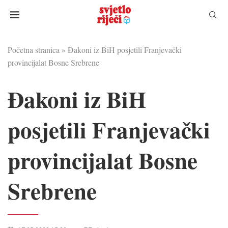
Početna stranica
»
Đakoni iz BiH posjetili Franjevački
provincijalat Bosne Srebrene
Đakoni iz BiH
posjetili Franjevački
provincijalat Bosne
Srebrene