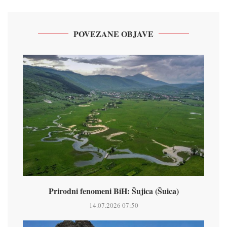
POVEZANE OBJAVE
Prirodni fenomeni BiH: Šujica (Šuica)
14.07.2026 07:50