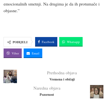
emocionalnih smetnji. Na drugima je da ih protumače i
objasne.”
PODIJELI
Facebook
Whatsapp
Viber
Email
Prethodna objava
Vremena i običaji
Naredna objava
Pozornost