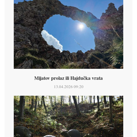
Mijatov prolaz ili Hajdučka vrata
13.04.2026 09:20