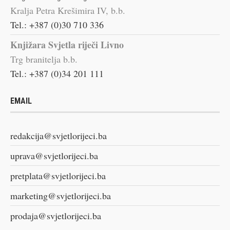
Kralja Petra Krešimira IV, b.b.
Tel.: +387 (0)30 710 336
Knjižara Svjetla riječi Livno
Trg branitelja b.b.
Tel.: +387 (0)34 201 111
EMAIL
redakcija@svjetlorijeci.ba
uprava@svjetlorijeci.ba
pretplata@svjetlorijeci.ba
marketing@svjetlorijeci.ba
prodaja@svjetlorijeci.ba