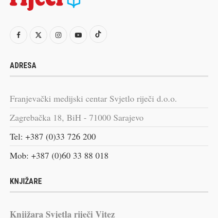
ADRESA
Franjevački medijski centar Svjetlo riječi d.o.o.
Zagrebačka 18, BiH - 71000 Sarajevo
Tel: +387 (0)33 726 200
Mob: +387 (0)60 33 88 018
KNJIŽARE
Knjižara Svjetla riječi Vitez