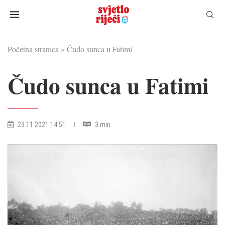
Početna stranica
»
Čudo sunca u Fatimi
Čudo sunca u Fatimi
23.11.2021 14:51
3 min