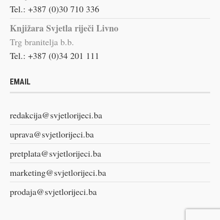
Tel.: +387 (0)30 710 336
Knjižara Svjetla riječi Livno
Trg branitelja b.b.
Tel.: +387 (0)34 201 111
EMAIL
redakcija@svjetlorijeci.ba
uprava@svjetlorijeci.ba
pretplata@svjetlorijeci.ba
marketing@svjetlorijeci.ba
prodaja@svjetlorijeci.ba