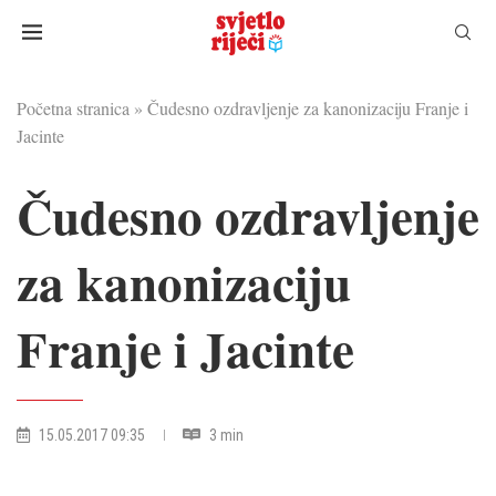
Početna stranica
»
Čudesno ozdravljenje za kanonizaciju Franje i
Jacinte
Čudesno ozdravljenje
za kanonizaciju
Franje i Jacinte
15.05.2017 09:35
3 min