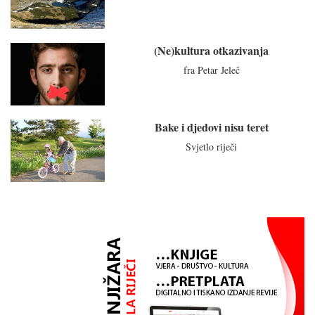
(Ne)kultura otkazivanja
fra Petar Jeleč
Bake i djedovi nisu teret
Svjetlo riječi