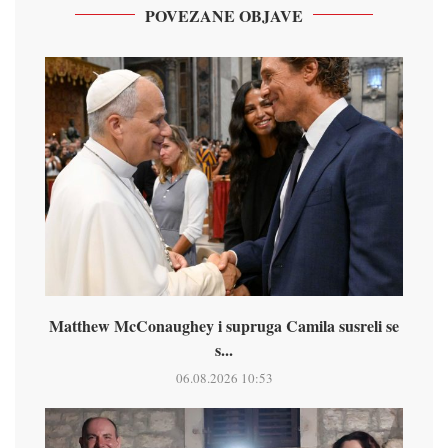
POVEZANE OBJAVE
Matthew McConaughey i supruga Camila susreli se
s...
06.08.2026 10:53