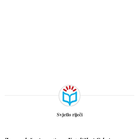
Svjetlo riječi