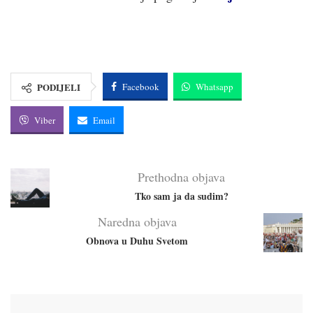
PODIJELI
Facebook
Whatsapp
Viber
Email
Prethodna objava
Tko sam ja da sudim?
Naredna objava
Obnova u Duhu Svetom