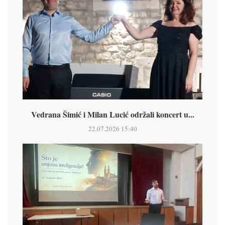
Vedrana Šimić i Milan Lucić održali koncert u...
22.07.2026 15:40