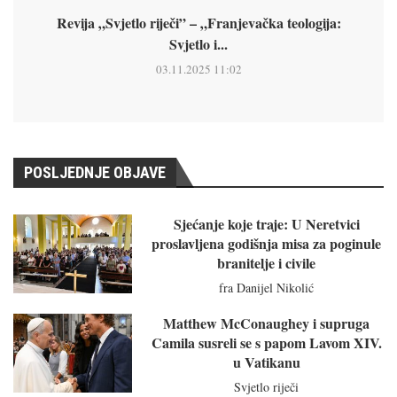
Revija „Svjetlo riječi” – „Franjevačka teologija:
Svjetlo i...
03.11.2025 11:02
POSLJEDNJE OBJAVE
Sjećanje koje traje: U Neretvici
proslavljena godišnja misa za poginule
branitelje i civile
fra Danijel Nikolić
Matthew McConaughey i supruga
Camila susreli se s papom Lavom XIV.
u Vatikanu
Svjetlo riječi