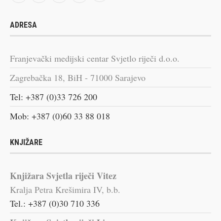
ADRESA
Franjevački medijski centar Svjetlo riječi d.o.o.
Zagrebačka 18, BiH - 71000 Sarajevo
Tel: +387 (0)33 726 200
Mob: +387 (0)60 33 88 018
KNJIŽARE
Knjižara Svjetla riječi Vitez
Kralja Petra Krešimira IV, b.b.
Tel.: +387 (0)30 710 336