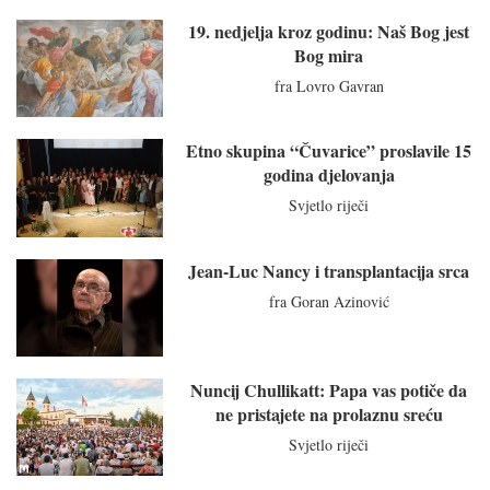
19. nedjelja kroz godinu: Naš Bog jest
Bog mira
fra Lovro Gavran
Etno skupina “Čuvarice” proslavile 15
godina djelovanja
Svjetlo riječi
Jean-Luc Nancy i transplantacija srca
fra Goran Azinović
Nuncij Chullikatt: Papa vas potiče da
ne pristajete na prolaznu sreću
Svjetlo riječi