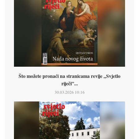
Što možete pronaći na stranicama revije „Svjetlo
riječi”...
30.03.2026 10:16