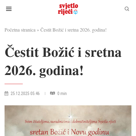
Početna stranica
»
Čestit Božić i sretna 2026. godina!
Čestit Božić i sretna
2026. godina!
25.12.2025 05:46
0 min