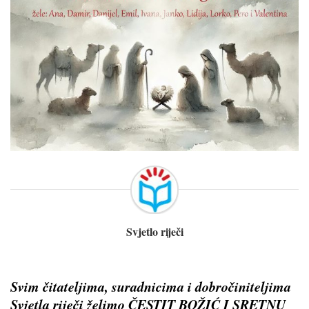
Svjetlo riječi
Svim čitateljima, suradnicima i dobročiniteljima
Svjetla riječi želimo ČESTIT BOŽIĆ I SRETNU