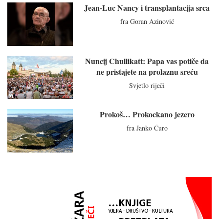
Jean-Luc Nancy i transplantacija srca
fra Goran Azinović
Nuncij Chullikatt: Papa vas potiče da
ne pristajete na prolaznu sreću
Svjetlo riječi
Prokoš… Prokockano jezero
fra Janko Ćuro