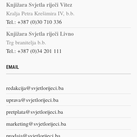
Knjižara Svjetla riječi Vitez
Kralja Petra Krešimira IV, b.b.
Tel.: +387 (0)30 710 336
Knjižara Svjetla riječi Livno
Trg branitelja b.b.
Tel.: +387 (0)34 201 111
EMAIL
redakcija@svjetlorijeci.ba
uprava@svjetlorijeci.ba
pretplata@svjetlorijeci.ba
marketing@svjetlorijeci.ba
prodaja@svjetlorijeci.ba