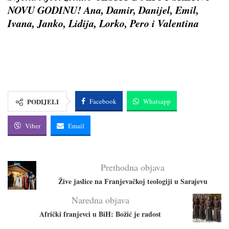
NOVU GODINU! Ana, Damir, Danijel, Emil,
Ivana, Janko, Lidija, Lorko, Pero i Valentina
PODIJELI
Facebook
Whatsapp
Viber
Email
Prethodna objava
Žive jaslice na Franjevačkoj teologiji u Sarajevu
Naredna objava
Afrički franjevci u BiH: Božić je radost